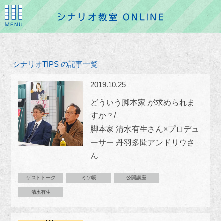
シナリオTIPS の記事一覧
2019.10.25
どういう脚本家 が求められま
すか？/
脚本家 清水有生さん×プロデュ
ーサー 丹羽多聞アンドリウさ
ん
ゲストトーク
ミソ帳
公開講座
清水有生