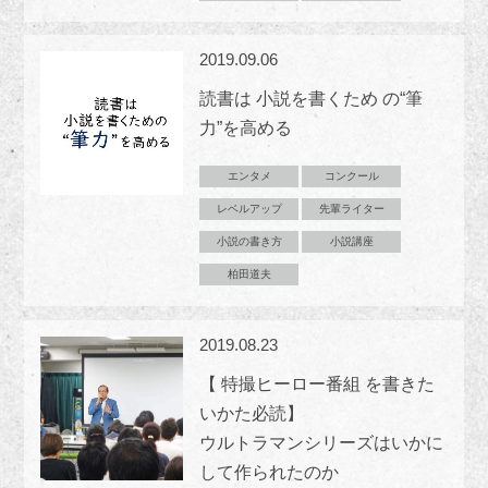
2019.09.06
読書は 小説を書くため の“筆
力”を高める
エンタメ
コンクール
レベルアップ
先輩ライター
小説の書き方
小説講座
柏田道夫
2019.08.23
【 特撮ヒーロー番組 を書きた
いかた必読】
ウルトラマンシリーズはいかに
して作られたのか