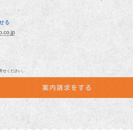
せる
.co.jp
寄せください。