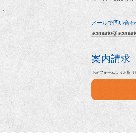
メールで問い合わ
scenario@scenario
案内請求
下記フォームよりお取り