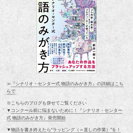
≫
『シナリオ・センター式 物語のみがき方』の詳細はこち
らで
※こちらのブログも併せてご覧ください
▼
コンクール前に悩まないために！『シナリオ・センター
式 物語のみがき方』発売開始
▼
物語を書き終えたら“ラッピング（＝直しの作業）”を！