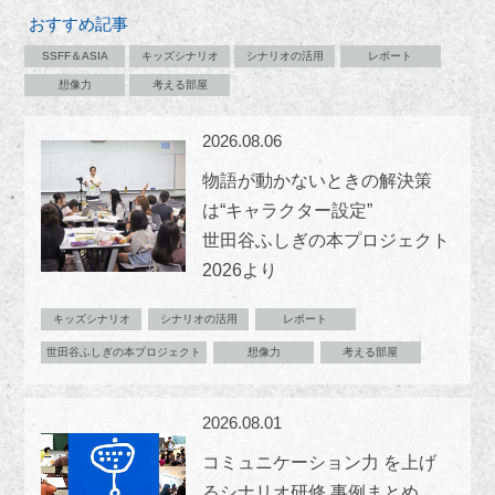
おすすめ記事
SSFF＆ASIA
キッズシナリオ
シナリオの活用
レポート
想像力
考える部屋
2026.08.06
物語が動かないときの解決策
は“キャラクター設定”
世田谷ふしぎの本プロジェクト
2026より
キッズシナリオ
シナリオの活用
レポート
世田谷ふしぎの本プロジェクト
想像力
考える部屋
2026.08.01
コミュニケーション力 を上げ
るシナリオ研修 事例まとめ