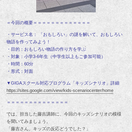
＝今回の概要＝＝＝＝＝＝＝＝＝＝＝＝＝
・サービス名： 「おもしろい」の謎を解いて、おもしろい
物語を作ってみよう！
・目的：おもしろい物語の作り方を学ぶ
・対象：小学3-6年生（中学生以上もご参加可能）
・時間：60分
・形式：対面
▼GIGAスクール対応プログラム「キッズシナリオ」詳細
https://sites.google.com/view/kids-scenariocenter/home
＝＝＝＝＝＝＝＝＝＝＝＝＝＝
では、担当した藤吉講師に、今回のキッズシナリオの模様
を聞いてみましょう。
「藤吉さん、キッズの反応どうでした？」