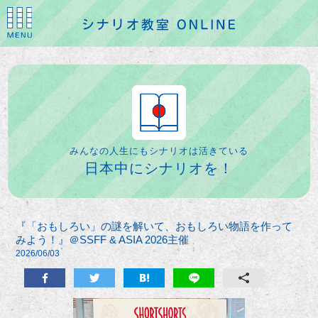
みんなの人生にもシナリオは活きている
日本中にシナリオを！
『「おもしろい」の謎を解いて、おもしろい物語を作って
みよう！』＠SSFF & ASIA 2026主催
2026/06/03