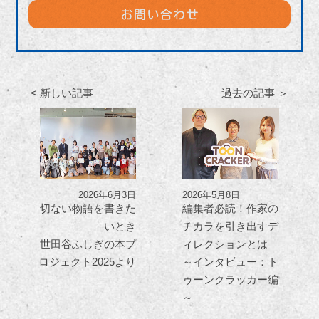
< 新しい記事
過去の記事 ＞
2026年6月3日
2026年5月8日
切ない物語を書きた
編集者必読！作家の
いとき
チカラを引き出すデ
世田谷ふしぎの本プ
ィレクションとは
ロジェクト2025より
～インタビュー：ト
ゥーンクラッカー編
～