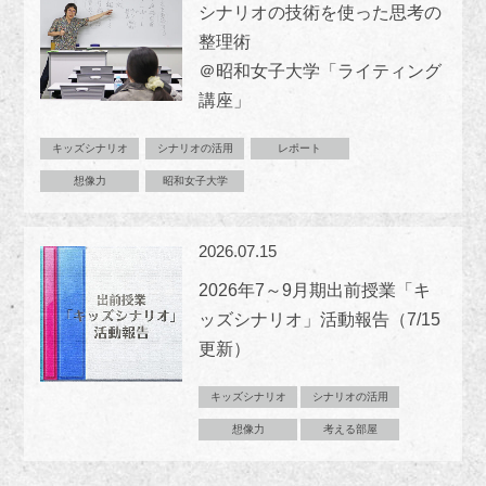
シナリオの技術を使った思考の
整理術
＠昭和女子大学「ライティング
講座」
キッズシナリオ
シナリオの活用
レポート
想像力
昭和女子大学
2026.07.15
2026年7～9月期出前授業「キ
ッズシナリオ」活動報告（7/15
更新）
キッズシナリオ
シナリオの活用
想像力
考える部屋