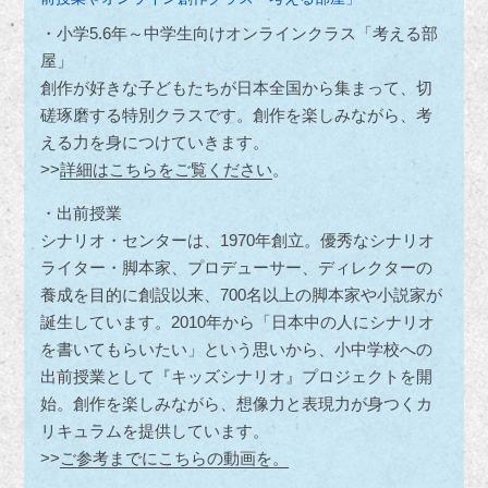
・小学5.6年～中学生向けオンラインクラス「考える部
屋」
創作が好きな子どもたちが日本全国から集まって、切
磋琢磨する特別クラスです。創作を楽しみながら、考
える力を身につけていきます。
>>
詳細はこちらをご覧ください
。
・出前授業
シナリオ・センターは、1970年創立。優秀なシナリオ
ライター・脚本家、プロデューサー、ディレクターの
養成を目的に創設以来、700名以上の脚本家や小説家が
誕生しています。2010年から「日本中の人にシナリオ
を書いてもらいたい」という思いから、小中学校への
出前授業として『キッズシナリオ』プロジェクトを開
始。創作を楽しみながら、想像力と表現力が身つくカ
リキュラムを提供しています。
>>
ご参考までにこちらの動画を。