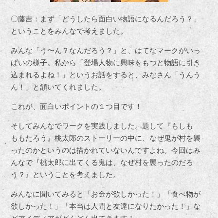
〇藤吉：まず「どうしたら面白い物語になるんだろう？」
ということをみんなで考えました。
みんな「う〜ん？なんだろう？」と、はてなマークがいっ
ぱいの様子。私から「登場人物に興味をもつと物語に引き
込まれるよね！」というお話をすると、みなさん「うんう
ん！」と頷いてくれました。
これが、面白いポイントの１つ目です！
そしてみんなでワークを実践しました。題して『もしも
ももたろう』桃太郎のストーリーの中に、なぜ鬼が村を襲
ったのかというのは描かれていないんですよね。今回はみ
んなで『桃太郎に出てくる鬼は、なぜ村を襲ったのだろ
う？』ということを考えました。
みんなに聞いてみると「お金が欲しかった！」「食べ物が
欲しかった！」「本当は人間と友達になりたかった！」な