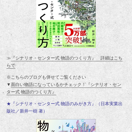
≫
『シナリオ・センター式 物語のつくり方』 詳細はこち
らで
※こちらのブログも併せてご覧ください
▼
面白い物語になっているかチェック！『シナリオ・セン
ター式 物語のつくり方』
★『シナリオ・センター式 物語のみがき方』（日本実業出
版社／新井一樹 著）