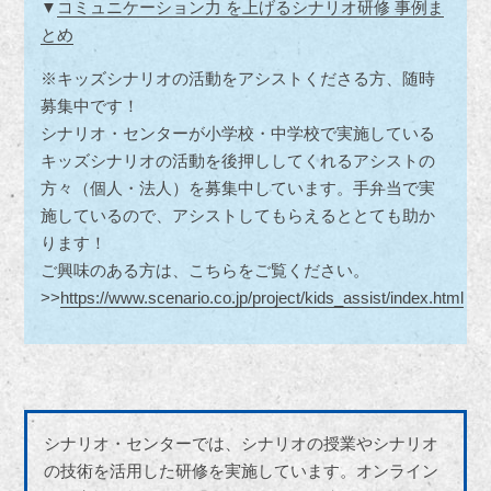
▼
コミュニケーション力 を上げるシナリオ研修 事例ま
とめ
※キッズシナリオの活動をアシストくださる方、随時
募集中です！
シナリオ・センターが小学校・中学校で実施している
キッズシナリオの活動を後押ししてくれるアシストの
方々（個人・法人）を募集中しています。手弁当で実
施しているので、アシストしてもらえるととても助か
ります！
ご興味のある方は、こちらをご覧ください。
>>
https://www.scenario.co.jp/project/kids_assist/index.html
シナリオ・センターでは、シナリオの授業やシナリオ
の技術を活用した研修を実施しています。オンライン