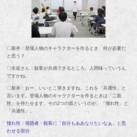
〇新井：登場人物のキャラクターを作るとき、何が必要だ
と思う？
〇生徒さん：観客が共感できるところ。人間味っていうん
ですかね。
〇新井：おー、いいとこ突きますね。これを「共通性」と
言います。登場人物のキャラクターを作るときは「二面
性」を持たせます。その2つの面というのが、「憧れ性」と
「共通性」。
憧れ性：視聴者・観客に「自分もああなりたいなぁ」と思
わせる部分