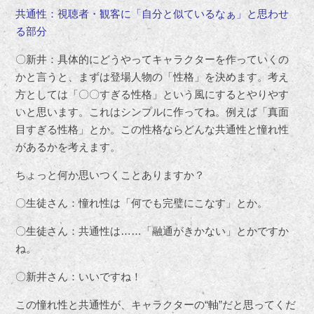
共通性：視聴者・観客に「自分と似ているなぁ」と思わせ
る部分
〇新井：具体的にどうやってキャラクターを作っていくの
かと言うと、まずは登場人物の「性格」を決めます。考え
方としては「〇〇すぎる性格」という風にするとやりやす
いと思います。これはシンプルに作ってね。例えば「真面
目すぎる性格」とか。この性格ならどんな共通性と憧れ性
があるかを考えます。
ちょっと何か思いつくことありますか？
〇生徒さん：憧れ性は「何でも完璧にこなす」とか。
〇生徒さん：共通性は……「融通がきかない」とかですか
ね。
〇新井さん：いいですね！
この憧れ性と共通性が、キャラクターの“軸”だと思ってくだ