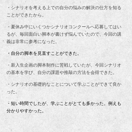
・シナリオを考える上での自分の悩みの解決の仕方を知る
ことができたから。
・夏休み中にいくつかシナリオコンクールへ応募してはい
るが、毎回面白い脚本が書けず悩んでいたので、今回の講
義は非常に参考になった。
・自分の脚本を見直すことができた。
・新入生企画の脚本制作に苦戦していたが、今回シナリオ
の基本を学び、自分の課題や推敲の方法を会得できた。
・シナリオの基礎的なことについて学ぶことができて良か
った。
・短い時間でしたが、学ぶことがとても多かった。例えも
分かりやすかった。