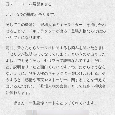
③ストーリーを展開させる
という3つの機能があります。
そしてこの機能に「登場人物のキャラクター」を掛け合わ
せることで、「キャラクターが出る、登場人物ならではの
セリフ」になります。
前回、皆さんからシナリオに関するお悩みを聞いたときに
「セリフが説明っぽくなってしまう」というのが出ました
よね。でもそもそも、セリフって説明なんですよ。だけ
ど、説明セリフだと面白くないですよね。だからそうなら
ないように、登場人物のキャラクターを掛け合わせる。そ
うすると、感情や事実やストーリーに関することを伝えて
はいるんだけど、「登場人物の言葉」として観客・視聴者
に伝わります。
――皆さん、一生懸命ノートをとってくれています。