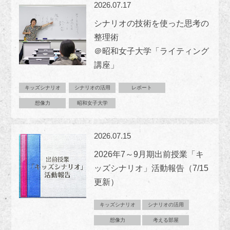
2026.07.17
シナリオの技術を使った思考の
整理術
＠昭和女子大学「ライティング
講座」
キッズシナリオ
シナリオの活用
レポート
想像力
昭和女子大学
2026.07.15
2026年7～9月期出前授業「キ
ッズシナリオ」活動報告（7/15
更新）
キッズシナリオ
シナリオの活用
想像力
考える部屋