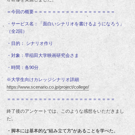
＝今回の概要＝＝＝＝＝＝＝＝＝＝＝＝＝＝＝＝＝＝
・サービス名：「面白いシナリオを書けるようになろう」
（全2回）
・目的： シナリオ作り
・対象：早稲田大学映画研究会さま
・時間：各90分
※大学生向けカレッジシナリオ詳細
https://www.scenario.co.jp/project/college/
＝＝＝＝＝＝＝＝＝＝＝＝＝＝＝＝＝＝＝＝＝＝＝＝
終了後のアンケートでは、このような感想をいただきまし
た。
・脚本には基本的な“組み立て方”があることを学べた。