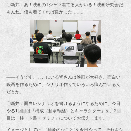
〇新井：あ！映画のTシャツ着てる人がいる！映画研究会だ
もんね、僕も着てくれば良かった……。
――そうです。ここにいる皆さんは映画が大好き。面白い
映画を作るために、シナリオ作りでいろいろ悩んでいるん
だとか。
〇新井：面白いシナリオを書けるようになるために、今日
やる1回目は「構成（起承転結）とキャラクター」を、2回
目は「柱・ト書・セリフ」についてお伝えします。
イメージとしては、“抽象的なこと”を今日やって、それをシ