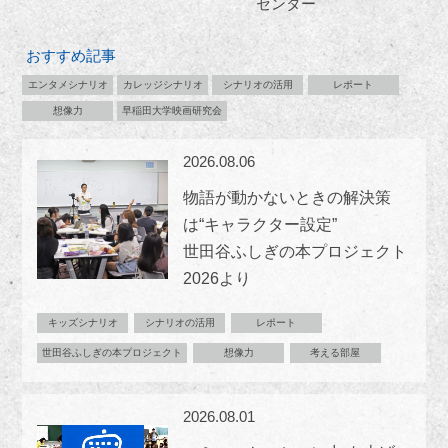
センター
おすすめ記事
エンタメシナリオ
カレッジシナリオ
シナリオの活用
レポート
想像力
早稲田大学映画研究会
2026.08.06
物語が動かないときの解決策
は“キャラクター設定”
世田谷ふしぎの本プロジェクト
2026より
キッズシナリオ
シナリオの活用
レポート
世田谷ふしぎの本プロジェクト
想像力
考える部屋
2026.08.01