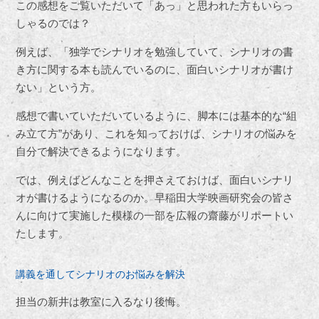
この感想をご覧いただいて「あっ」と思われた方もいらっ
しゃるのでは？
例えば、「独学でシナリオを勉強していて、シナリオの書
き方に関する本も読んでいるのに、面白いシナリオが書け
ない」という方。
感想で書いていただいているように、脚本には基本的な“組
み立て方”があり、これを知っておけば、シナリオの悩みを
自分で解決できるようになります。
では、例えばどんなことを押さえておけば、面白いシナリ
オが書けるようになるのか。早稲田大学映画研究会の皆さ
んに向けて実施した模様の一部を広報の齋藤がリポートい
たします。
講義を通してシナリオのお悩みを解決
担当の新井は教室に入るなり後悔。