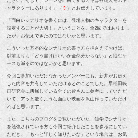
ださい。そして、シーンを面白くするカギは登場人物のキ
ャラクターにあります」（
※
）とお伝えしています。
「面白いシナリオを書くには、登場人物のキャラクターを
設定することが大切！」ということを、全2回ではありまし
たが、お伝えできたのではないかと思います。
こういった基本的なシナリオの書き方を押さえておけば、
以前よりも「どう書けばいいか全然分からない」と悩むケ
ースも減るのではないかと思います。
今回ご参加いただけなかったメンバーにも、新井がお伝え
した内容を共有していただけるとのことでした。早稲田映
画研究会に所属している全ての皆さんに参考にしていただ
いて、アッと驚くような面白い映画を沢山作っていただけ
ればと思います。
また、こちらのブログをご覧いただいた、独学でシナリオ
を勉強されている方も今回ご紹介したことを参考にしてい
ただき、「もっと詳しく知りたいな」という場合は、お気