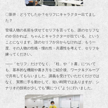
〇新井：どうでしたか？セリフにキャラクター出てまし
た？
登場人物の名前を伏せてセリフを言っても、誰のセリフな
のか分かれば、ちゃんとキャラクターが出ている、という
ことになります。誰のセリフか分からなければ、もう一
度、その人物の性格・憧れ性・共通性を考えて、セリフを
練ってください。
――「セリフ」だけでなく、「柱」や「ト書」について
も、基本的な機能や書き方をご紹介後、ワーク＆グループ
で共有してもらいました。講義を受けていただくだけでは
なく、実際に手を動かして、短い時間ではありますが、シ
ナリオの技術が少しでも“腕につく”ように行いました。