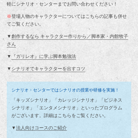
軽にシナリオ・センターまでお問い合わせください！
※
登場人物のキャラクターについてはこちらの記事も併せ
てご覧ください。
▼
創作するなら キャラクター作りから／脚本家・内館牧子
さん
▼
『ガリレオ』に学ぶ脚本勉強法
▼
シナリオでキャラクターを出すコツ
シナリオ・センターではシナリオの授業や研修を実施！
「キッズシナリオ」「カレッジシナリオ」「ビジネス
シナリオ」「エンタメシナリオ」といったプログラム
がございます。詳細はこちらをご覧ください。
▼
法人向けコースのご紹介