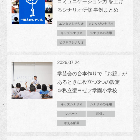
コミュニケーション力 を上げ
るシナリオ研修 事例まとめ
エンタメシナリオ
カレッジシナリオ
キッズシナリオ
シナリオの活用
ビジネスシナリオ
2026.07.24
学芸会の台本作りで「お題」が
あるときに役立つ3つの設定
＠私立聖ヨゼフ学園小学校
キッズシナリオ
シナリオの活用
レポート
想像力
考える部屋