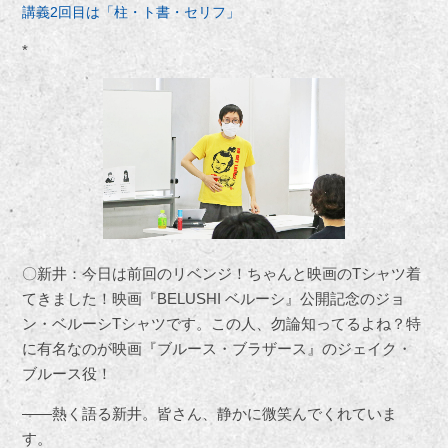
講義2回目は「柱・ト書・セリフ」
*
〇新井：今日は前回のリベンジ！ちゃんと映画のTシャツ着
てきました！映画『BELUSHI ベルーシ』公開記念のジョ
ン・ベルーシTシャツです。この人、勿論知ってるよね？特
に有名なのが映画『ブルース・ブラザース』のジェイク・
ブルース役！
――熱く語る新井。皆さん、静かに微笑んでくれていま
す。