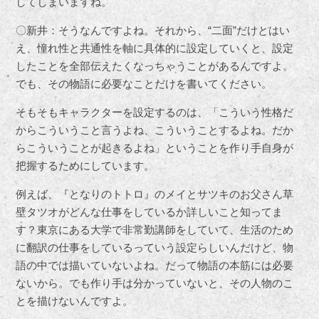
してしまいますね。
〇新井：そうなんですよね。それから、“二面”だけとはい
え、憧れ性と共通性を軸に具体的に設定していくと、設定
したことを全部伝えたくなっちゃうことがあるんですよ。
でも、その物語に必要なことだけを書いてください。
そもそもキャラクターを設定するのは、「こういう性格だ
からこういうこと言うよね、こういうことするよね。だか
らこういうことが起きるよね」ということを作り手自身が
把握するためにしています。
例えば、『となりのトトロ』のメイとサツキのお父さん草
壁タツオがどんな仕事をしているか詳しいこと知ってま
す？東京にある大学で非常勤講師をしていて、生活のため
に翻訳の仕事をしているっていう設定らしいんだけど、物
語の中では描いていないよね。だって物語の本筋には必要
ないから。でも作り手は分かっていないと、その人物のこ
とを描けないんですよ。