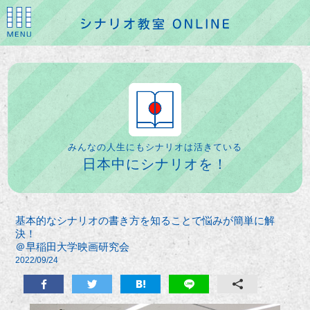
みんなの人生にもシナリオは活きている
日本中にシナリオを！
基本的なシナリオの書き方を知ることで悩みが簡単に解
決！
＠早稲田大学映画研究会
2022/09/24