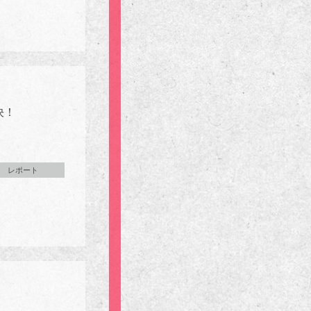
決！
レポート