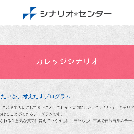
きたいか、考えだすプログラム
、これまで大切にしてきたこと、これから大切にしたいことという、キャリ
つけることができるプログラムです。
ら出される生意気な質問に答えていくうちに、自分らしい言葉で自分自身のテー