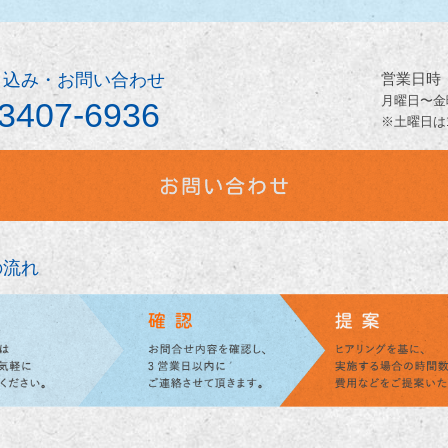
申込み・お問い合わせ
営業日時
月曜日〜金曜
-3407-6936
※土曜日は1
の流れ