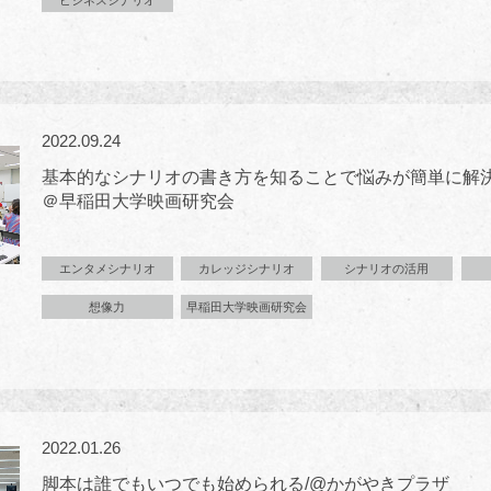
2022.09.24
基本的なシナリオの書き方を知ることで悩みが簡単に解
＠早稲田大学映画研究会
エンタメシナリオ
カレッジシナリオ
シナリオの活用
想像力
早稲田大学映画研究会
2022.01.26
脚本は誰でもいつでも始められる/@かがやきプラザ