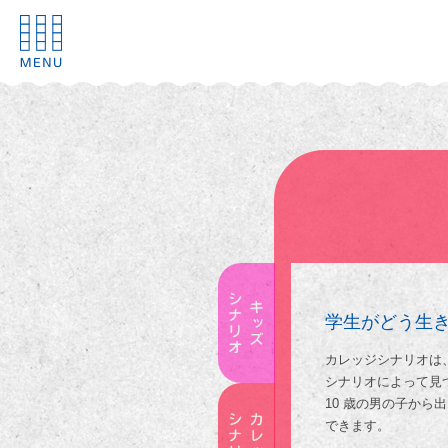
学生がどう生
カレッジシナリオは
シナリオによって見
10 歳の男の子か
できます。