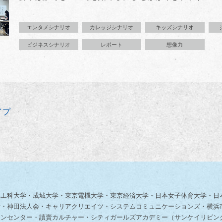
エンタメシナリオ
カレッジシナリオ
キッズシナリオ
ビジネスシナリオ
レポート
想像力
イプ
知工科大学・成城大学・東京電機大学・東京経済大学・日本女子体育大学・日
所・神田法人会・キャリアクリエイツ・システムコミュニケーションズ・横浜
ョンセンター・讀賣カルチャー・シティガールズアカデミー（サンケイリビン