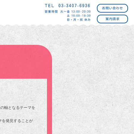
アの軸となるテーマを
マを発見することが