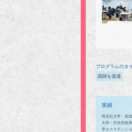
プログラムのタ
講師を派遣
実績
同志社大学・高
大学・日光市役
学エクステンシ