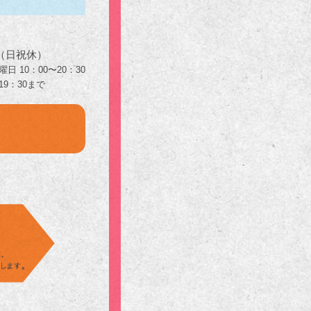
（日祝休）
日 10：00〜20：30
9：30まで