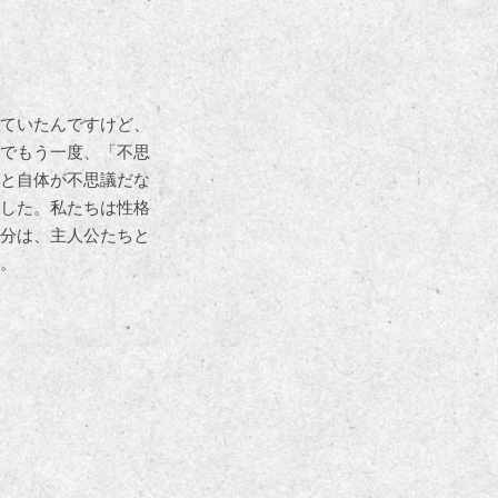
ていたんですけど、
でもう一度、「不思
と自体が不思議だな
した。私たちは性格
分は、主人公たちと
。