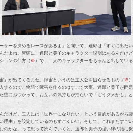
ーサーを決めるレースがあるよ」と聞いて、達郎は「すぐに出たい
んだよね。冒頭に、達郎と美子のキャラクター説明はあるんだけど
ションの仕方（
※
）で、二人のキャラクターをちゃんと出している
害」が出てくるよね。障害というのは主人公を困らせるもの（
※
）
入するので、物語で障害を作るのはすごく大事。達郎と美子が問題
た壁にぶつかって、お互いの気持ちが揺らいで「もうダメかも」と
んだけど、二人には「世界一になりたい」という目的があるから諦
い理由」を設定しているのもすごくいい。そして、これまたすごい
むのかな」って思って読んでいくと、達郎と美子の強い絆の話に繋