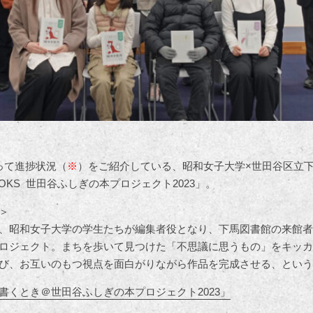
って進捗状況（
※
）をご紹介している、昭和女子大学×世田谷区立下馬図
A BOOKS 世田谷ふしぎの本プロジェクト2023」。
＞
、昭和女子大学の学生たちが編集者役となり、下馬図書館の来館者
ロジェクト。まちを歩いて見つけた「不思議に思うもの」をキッカ
び、お互いのもつ視点を面白がりながら作品を完成させる、という
書くとき＠世田谷ふしぎの本プロジェクト2023」