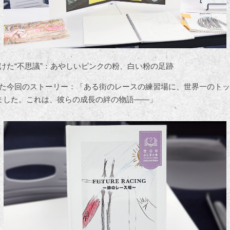
けた“不思議”：あやしいピンクの粉、白い粉の足跡
た今回のストーリー：「ある街のレースの練習場に、世界一のトッ
ました。これは、彼らの成長の絆の物語――」