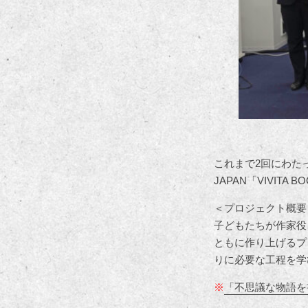
これまで2回にわた
JAPAN「VIVIT
＜プロジェクト概要
子どもたちが作家役
ともに作り上げるプ
りに必要な工程を学
※
「不思議な物語を