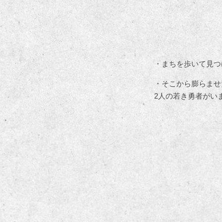
・まちを歩いて見つ
・そこから膨らませ
2人の若き勇者がい