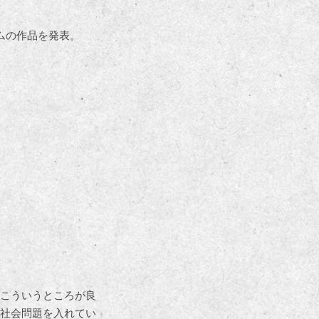
ムの作品を発表。
こういうところが良
社会問題を入れてい