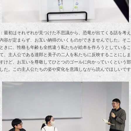
：最初はそれぞれが見つけた不思議から、恐竜が出てくる話を考え
内容が定まらず、お互い納得のいくものができませんでした。そこ
ときに、性格も年齢も全然違う私たちが絵本を作ろうとしているこ
て、主人公である達郎と美子の二人を私たちに反映することにしま
すけど、お互いを尊敬してひとつのゴールに向かっていくという部
した。この主人公たちの姿や変化を意識しながら読んでほしいです