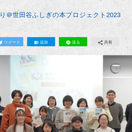
り＠世田谷ふしぎの本プロジェクト2023
ツイート
追加
送る
共有