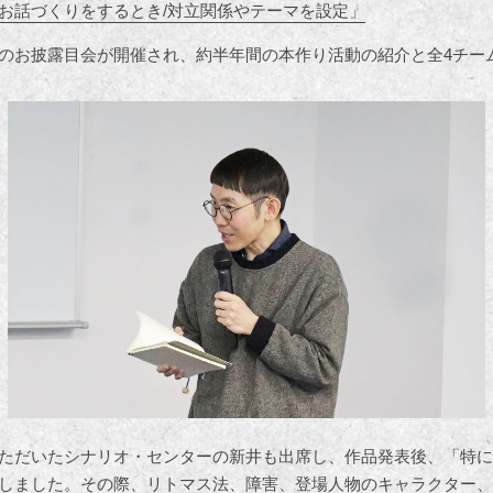
お話づくりをするとき/対立関係やテーマを設定」
のお披露目会が開催され、約半年間の本作り活動の紹介と全4チー
ただいたシナリオ・センターの新井も出席し、作品発表後、「特に
しました。その際、リトマス法、障害、登場人物のキャラクター、