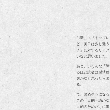
〇新井：「トップレ
ど、美子は少し迷う
よ」に対するリアク
いなと思いました。
あと、いろんな「障
るほど読者は感情移
夫かなと思ったらま
る。
で、諦めそうになる
この「目的＝諦めな
目的のためだけに進