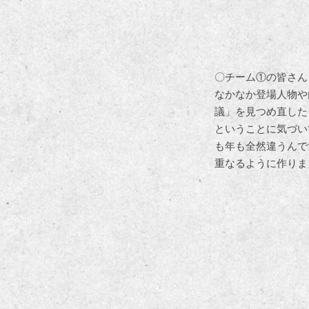
〇チーム①の皆さん
なかなか登場人物や
議」を見つめ直した
ということに気づい
も年も全然違うんで
重なるように作りま