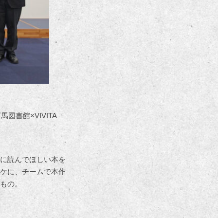
書館×VIVITA
に読んでほしい本を
ケに、チームで本作
もの。