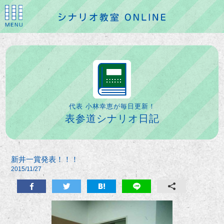
代表 小林幸恵が毎日更新！
表参道シナリオ日記
新井一賞発表！！！
2015/11/27