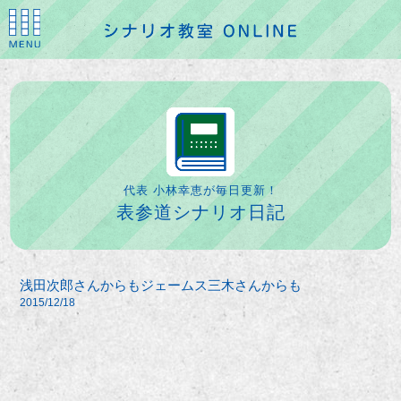
代表 小林幸恵が毎日更新！
表参道シナリオ日記
浅田次郎さんからもジェームス三木さんからも
2015/12/18