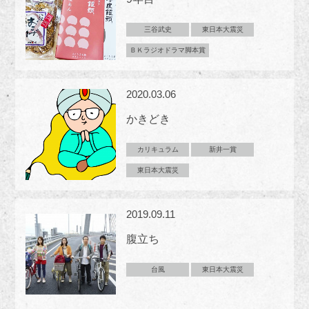
三谷武史
東日本大震災
ＢＫラジオドラマ脚本賞
2020.03.06
かきどき
カリキュラム
新井一賞
東日本大震災
2019.09.11
腹立ち
台風
東日本大震災