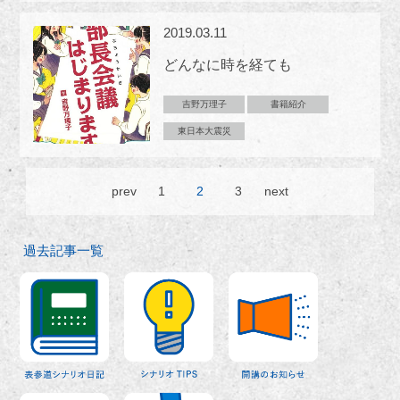
2019.03.11
どんなに時を経ても
吉野万理子
書籍紹介
東日本大震災
prev
1
2
3
next
過去記事一覧