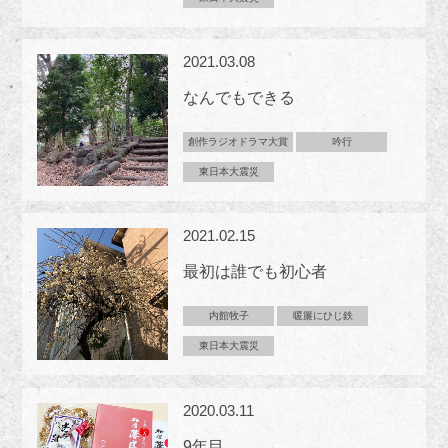
2021.03.08
なんでもできる
創作ラジオドラマ大賞
吟行
東日本大震災
2021.02.15
最初は誰でも初心者
内館牧子
暖簾にひじ鉄
東日本大震災
2020.03.11
9年目