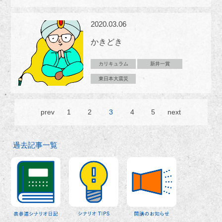
2020.03.06
かきどき
カリキュラム
新井一賞
東日本大震災
prev
1
2
3
4
5
next
過去記事一覧