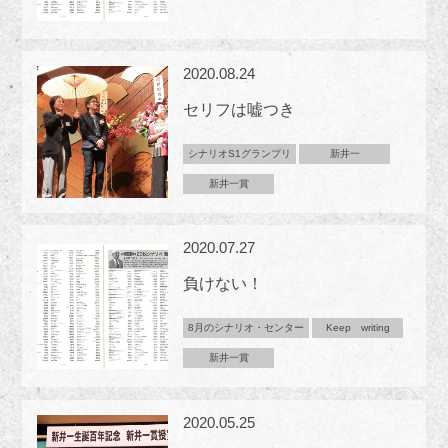
2020.08.24
セリフは嘘つき
シナリオS1グランプリ
新井一
新井一賞
2020.07.27
負けない！
8月のシナリオ・センター
Keep writing
新井一賞
2020.05.25