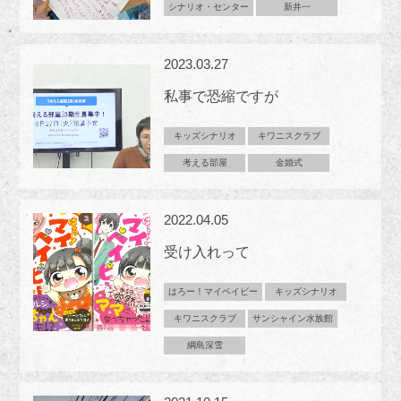
シナリオ・センター
新井一
2023.03.27
私事で恐縮ですが
キッズシナリオ
キワニスクラブ
考える部屋
金婚式
2022.04.05
受け入れって
はろー！マイベイビー
キッズシナリオ
キワニスクラブ
サンシャイン水族館
綱島深雪