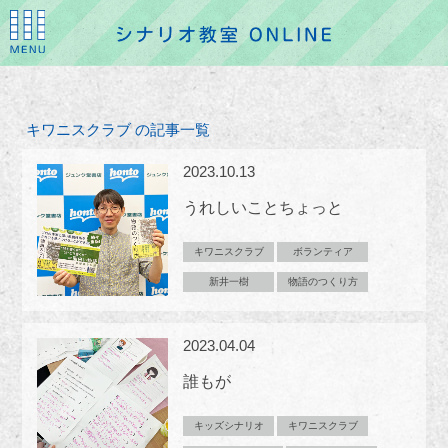
キワニスクラブ の記事一覧
2023.10.13
うれしいことちょっと
キワニスクラブ
ボランティア
新井一樹
物語のつくり方
2023.04.04
誰もが
キッズシナリオ
キワニスクラブ