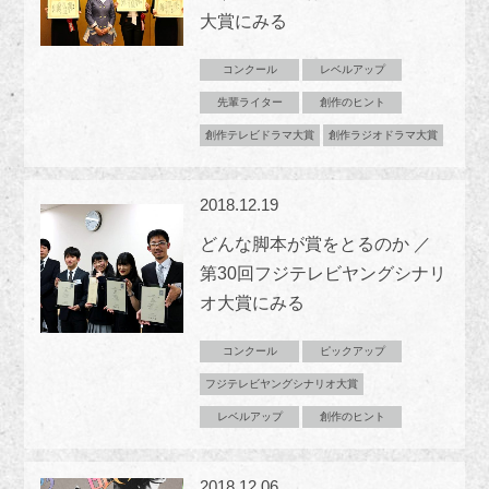
大賞にみる
コンクール
レベルアップ
先輩ライター
創作のヒント
創作テレビドラマ大賞
創作ラジオドラマ大賞
2018.12.19
どんな脚本が賞をとるのか ／
第30回フジテレビヤングシナリ
オ大賞にみる
コンクール
ピックアップ
フジテレビヤングシナリオ大賞
レベルアップ
創作のヒント
2018.12.06