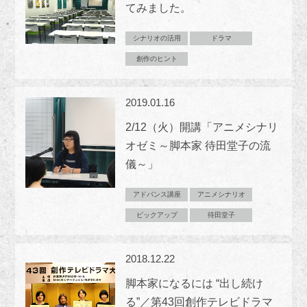
てみました。
シナリオの活用
ドラマ
創作のヒント
2019.01.16
2/12（火）開講「アニメシナリ
オゼミ～脚本家 待田堂子の流
儀～」
アドバンス講座
アニメシナリオ
ピックアップ
待田堂子
2018.12.22
脚本家になるには “出し続け
る”／第43回創作テレビドラマ