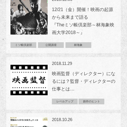
12/21（金）開催！映画の起源
から未来まで語る
『Theミソ帳倶楽部～林海象映
画大学2018～』
ミソ帳倶楽部
公開講座
林海象
2018.11.29
映画監督（ディレクター）にな
るには？監督・ディレクターの
仕事とは…
レベルアップ
創作のヒント
2018.10.26