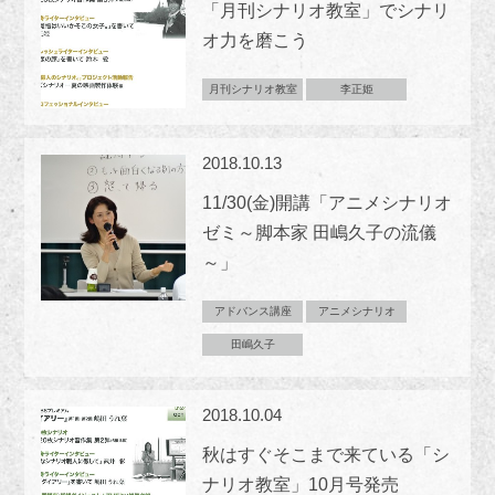
「月刊シナリオ教室」でシナリ
オ力を磨こう
月刊シナリオ教室
李正姫
2018.10.13
11/30(金)開講「アニメシナリオ
ゼミ～脚本家 田嶋久子の流儀
～」
アドバンス講座
アニメシナリオ
田嶋久子
2018.10.04
秋はすぐそこまで来ている「シ
ナリオ教室」10月号発売