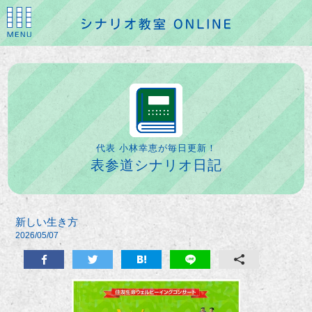
代表 小林幸恵が毎日更新！
表参道シナリオ日記
新しい生き方
2026/05/07