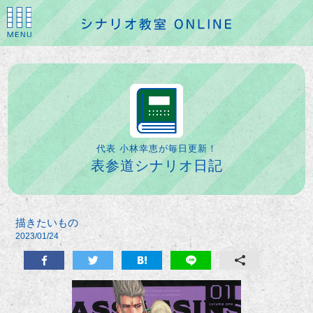
代表 小林幸恵が毎日更新！
表参道シナリオ日記
描きたいもの
2023/01/24