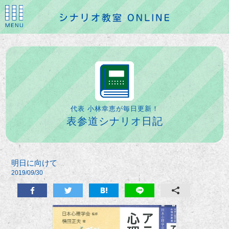
代表 小林幸恵が毎日更新！
表参道シナリオ日記
明日に向けて
2019/09/30