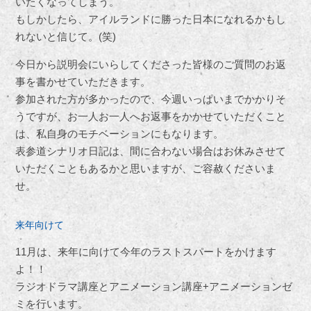
いたくなってしまう。
もしかしたら、アイルランドに勝った日本になれるかもし
れないと信じて。(笑)
今日から説明会にいらしてくださった皆様のご質問のお返
事を書かせていただきます。
参加された方が多かったので、今週いっぱいまでかかりそ
うですが、お一人お一人へお返事をかかせていただくこと
は、私自身のモチベーションにもなります。
表参道シナリオ日記は、間に合わない場合はお休みさせて
いただくこともあるかと思いますが、ご容赦くださいま
せ。
来年向けて
11月は、来年に向けて今年のラストスパートをかけます
よ！！
ラジオドラマ講座とアニメーション講座+アニメーションゼ
ミを行います。