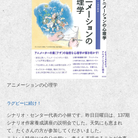
アニメーションの心理学
ラグビーに続け！
シナリオ・センター代表の小林です。昨日日曜日は、137期
シナリオ作家養成講座の説明会でした。天気にも恵まれ
て、たくさんの方が参加してくださいました。