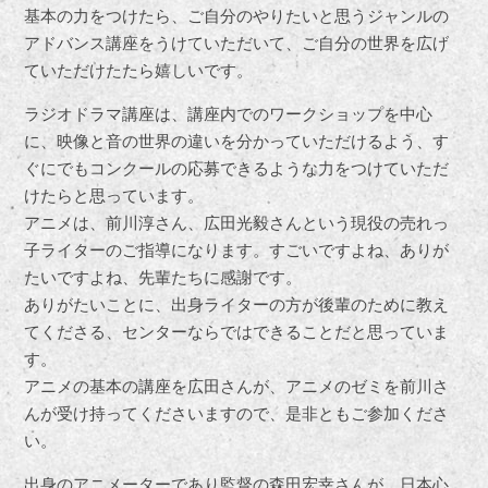
基本の力をつけたら、ご自分のやりたいと思うジャンルの
アドバンス講座をうけていただいて、ご自分の世界を広げ
ていただけたたら嬉しいです。
ラジオドラマ講座は、講座内でのワークショップを中心
に、映像と音の世界の違いを分かっていただけるよう、す
ぐにでもコンクールの応募できるような力をつけていただ
けたらと思っています。
アニメは、前川淳さん、広田光毅さんという現役の売れっ
子ライターのご指導になります。すごいですよね、ありが
たいですよね、先輩たちに感謝です。
ありがたいことに、出身ライターの方が後輩のために教え
てくださる、センターならではできることだと思っていま
す。
アニメの基本の講座を広田さんが、アニメのゼミを前川さ
んが受け持ってくださいますので、是非ともご参加くださ
い。
出身のアニメーターであり監督の森田宏幸さんが、日本心