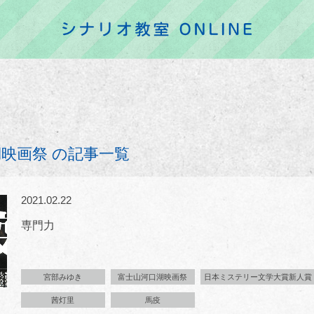
映画祭 の記事一覧
2021.02.22
専門力
宮部みゆき
富士山河口湖映画祭
日本ミステリー文学大賞新人賞
茜灯里
馬疫