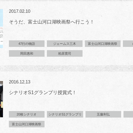
2017.02.10
そうだ、富士山河口湖映画祭へ行こう！
47行の物語
ジェームス三木
富士山河口湖映画祭
岡田惠和
柏原寛司
2016.12.13
シナリオS1グランプリ授賞式！
20枚シナリオ
シナリオS1グランプリ
五藤利弘
富士山河口湖映画祭