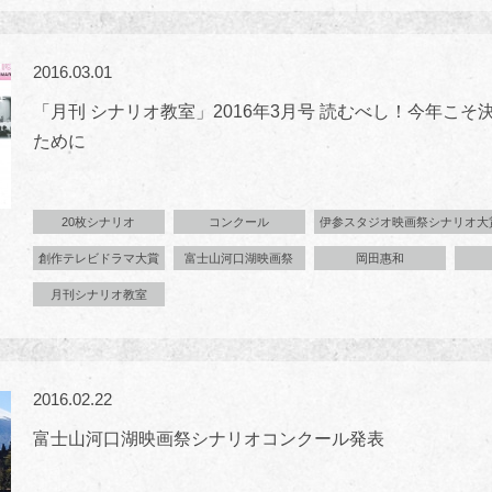
2016.03.01
「月刊 シナリオ教室」2016年3月号 読むべし！今年こそ
ために
20枚シナリオ
コンクール
伊参スタジオ映画祭シナリオ大
創作テレビドラマ大賞
富士山河口湖映画祭
岡田惠和
月刊シナリオ教室
2016.02.22
富士山河口湖映画祭シナリオコンクール発表