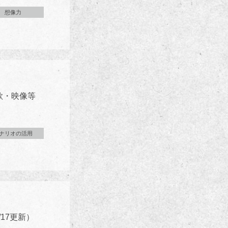
想像力
歌・映像等
ナリオの活用
17更新）