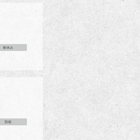
春休み
防衛