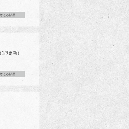
考える部屋
1/6更新）
考える部屋