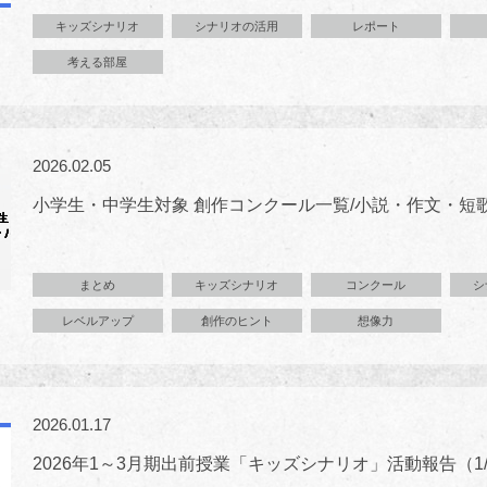
キッズシナリオ
シナリオの活用
レポート
考える部屋
2026.02.05
小学生・中学生対象 創作コンクール一覧/小説・作文・短
まとめ
キッズシナリオ
コンクール
シ
レベルアップ
創作のヒント
想像力
2026.01.17
2026年1～3月期出前授業「キッズシナリオ」活動報告（1/