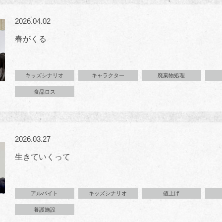
2026.04.02
春がくる
キッズシナリオ
キャラクター
廃棄物処理
食品ロス
2026.03.27
生きていくって
アルバイト
キッズシナリオ
値上げ
養護施設