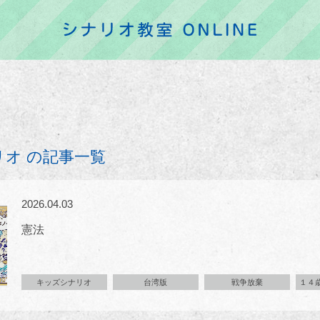
オ の記事一覧
2026.04.03
憲法
キッズシナリオ
台湾版
戦争放棄
１４