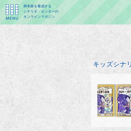
脚本家を養成する
シナリオ・センターの
オンラインマガジン
キッズシナリ