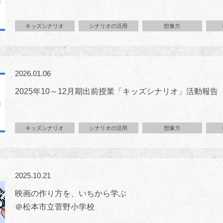
キッズシナリオ
シナリオの活用
想像力
2026.01.06
2025年10～12月期出前授業「キッズシナリオ」活動報告（
キッズシナリオ
シナリオの活用
想像力
2025.10.21
映画の作り方を、いちから学ぶ
＠松本市立菅野小学校