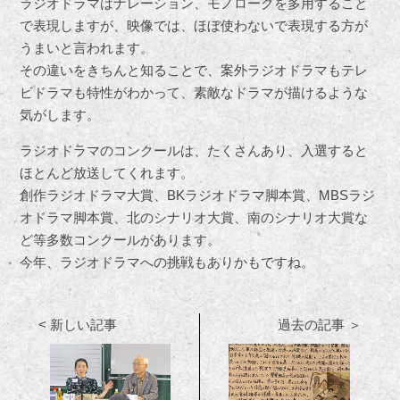
ラジオドラマはナレーション、モノローグを多用すること
で表現しますが、映像では、ほぼ使わないで表現する方が
うまいと言われます。
その違いをきちんと知ることで、案外ラジオドラマもテレ
ビドラマも特性がわかって、素敵なドラマが描けるような
気がします。
ラジオドラマのコンクールは、たくさんあり、入選すると
ほとんど放送してくれます。
創作ラジオドラマ大賞、BKラジオドラマ脚本賞、MBSラジ
オドラマ脚本賞、北のシナリオ大賞、南のシナリオ大賞な
ど等多数コンクールがあります。
今年、ラジオドラマへの挑戦もありかもですね。
< 新しい記事
過去の記事 ＞