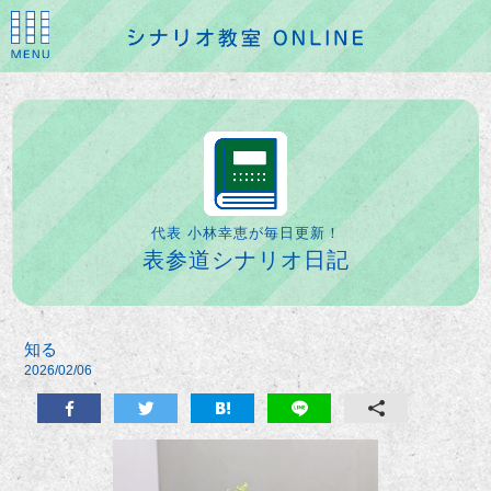
代表 小林幸恵が毎日更新！
表参道シナリオ日記
知る
2026/02/06