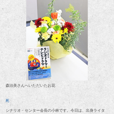
森治美さんへいただいたお花
死
シナリオ・センター会長の小林です。今日は、出身ライタ