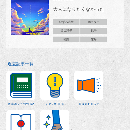
大人になりたくなかった
いずみ吉紘
ポスター
坂口理子
戦争
戦闘
芝居
過去記事一覧