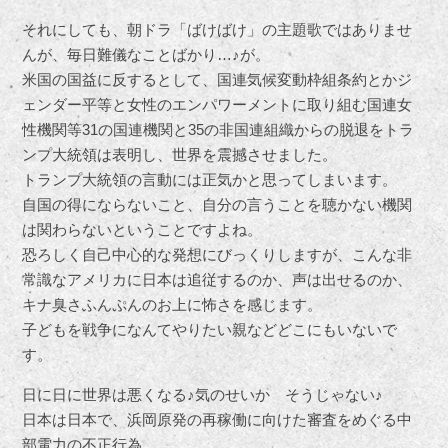
それにしても、朝ドラ「ばけばけ」の主題歌ではありませ
んが、毎日難儀なことばかり…♪が。
米国の国益に反するとして、国連気候変動枠組条約とかジ
ェンダー平等と女性のエンパワ⁠ーメントに取り組む国連女
性機関等31の国連機関と35の非国連組織からの脱退をトラ
ンプ大統領は表明し、世界を震撼させました。
トランプ大統領の言動には正気かと思ってしまいます。
自国の得にならないこと、自分の言うことを聴かない機関
は関わらないということですよね。
恐ろしく自己中心的な発想にびっくりしますが、こんな非
常識なアメリカに日本は追従するのか、声は出せるのか、
キナ臭さふんぷんのお上に怖さを感じます。
子どもを戦争になんてやりたい親などどこにもいないで
す。
日に日に世界は悪くなる♪気のせいか そうじゃない♪
日本は日本で、浜岡原発の再稼働に向けた審査をめぐる中
部電力の不正行為。