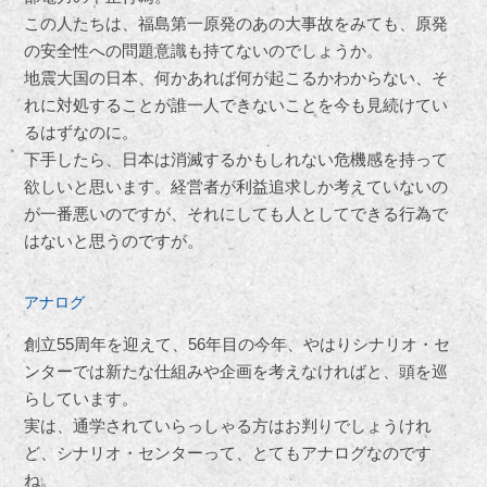
この人たちは、福島第一原発のあの大事故をみても、原発
の安全性への問題意識も持てないのでしょうか。
地震大国の日本、何かあれば何が起こるかわからない、そ
れに対処することが誰一人できないことを今も見続けてい
るはずなのに。
下手したら、日本は消滅するかもしれない危機感を持って
欲しいと思います。経営者が利益追求しか考えていないの
が一番悪いのですが、それにしても人としてできる行為で
はないと思うのですが。
アナログ
創立55周年を迎えて、56年目の今年、やはりシナリオ・セ
ンターでは新たな仕組みや企画を考えなければと、頭を巡
らしています。
実は、通学されていらっしゃる方はお判りでしょうけれ
ど、シナリオ・センターって、とてもアナログなのです
ね。