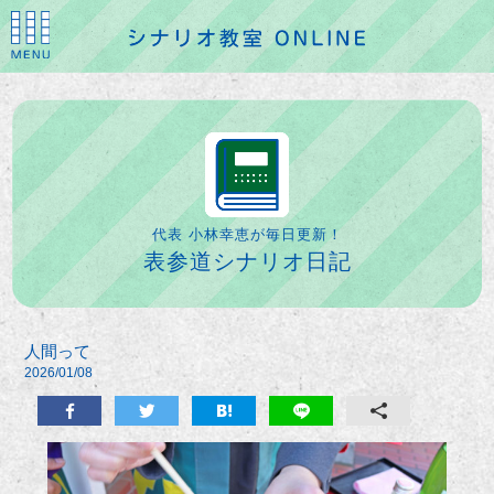
代表 小林幸恵が毎日更新！
表参道シナリオ日記
人間って
2026/01/08