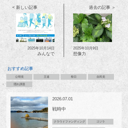
< 新しい記事
過去の記事 ＞
2025年10月14日
2025年10月9日
みんなで
想像力
おすすめ記事
公明党
王道
祭日
自民党
隠れ課題
2026.07.01
戦時中
クラウドファンディング
ゴジラ