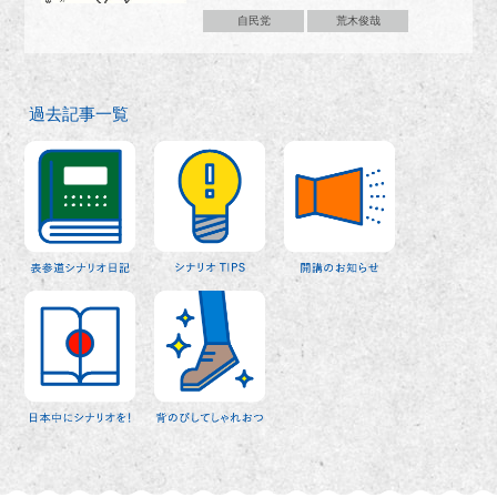
自民党
荒木俊哉
過去記事一覧