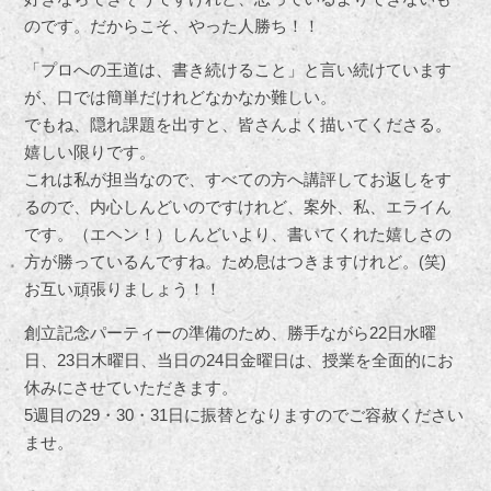
のです。だからこそ、やった人勝ち！！
「プロへの王道は、書き続けること」と言い続けています
が、口では簡単だけれどなかなか難しい。
でもね、隠れ課題を出すと、皆さんよく描いてくださる。
嬉しい限りです。
これは私が担当なので、すべての方へ講評してお返しをす
るので、内心しんどいのですけれど、案外、私、エライん
です。（エヘン！）しんどいより、書いてくれた嬉しさの
方が勝っているんですね。ため息はつきますけれど。(笑)
お互い頑張りましょう！！
創立記念パーティーの準備のため、勝手ながら22日水曜
日、23日木曜日、当日の24日金曜日は、授業を全面的にお
休みにさせていただきます。
5週目の29・30・31日に振替となりますのでご容赦ください
ませ。