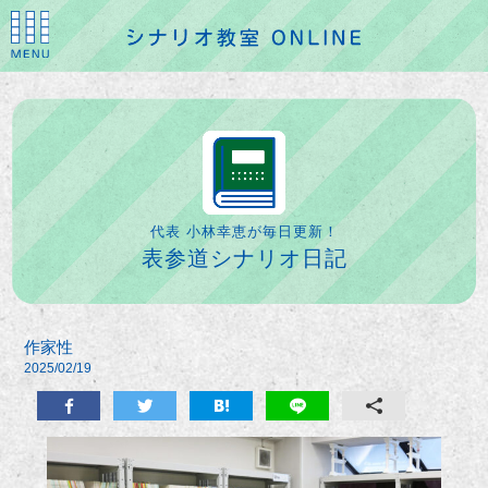
代表 小林幸恵が毎日更新！
表参道シナリオ日記
作家性
2025/02/19