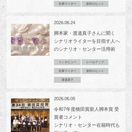
先輩ライター
創作のヒント
2026.06.24
脚本家・渡邉真子さんに聞く
シナリオライターを目指す人へ
のシナリオ・センター活用術
インタビュー
レベルアップ
先輩ライター
創作のヒント
渡邉真子
2026.06.05
令和7年度橋田賞新人脚本賞 受
賞者コメント
シナリオ・センター在籍時代も