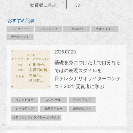
受賞者に学ぶ
ぶ
おすすめ記事
インタビュー
レベルアップ
三島有紀子
先輩ライター
創作のヒント
2026.07.28
基礎を身につけた上で自分なら
ではの表現スタイルを
日テレシナリオライターコンテ
スト2025 受賞者に学ぶ
インタビュー
コンクール
ピックアップ
レベルアップ
先輩ライター
創作のヒント
日テレシナリオライターコンテスト