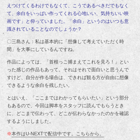
えつけてくるわけでもなくて、こうであるべきだでもなく
て、余白をいっぱい作ってくれる心地いい、気持ちいい映
画です」と仰っていました。「余白」というのはいつも意
識されていることなのでしょうか？
〇三島さん：私は基本的に「想像して考えていただく時
間」を大事にしているんですね。
作品によっては、「首根っこ捕まえてこれを見ろ！」とい
った感じの作品もあって。それはそれで面白いと思うんで
すけど、自分が作る場合は、できれば観る方が自由に想像
できるような余白を残したい。
とはいえ、「ここまではわかってもらいたい」という部分
もあるので、今回は脚本をスタッフに読んでもらうとき
に、どこまで伝わって、どこが伝わらなかったのかを確認
するようにしました。
※
本作はU-NEXTで配信中です。こちらから。