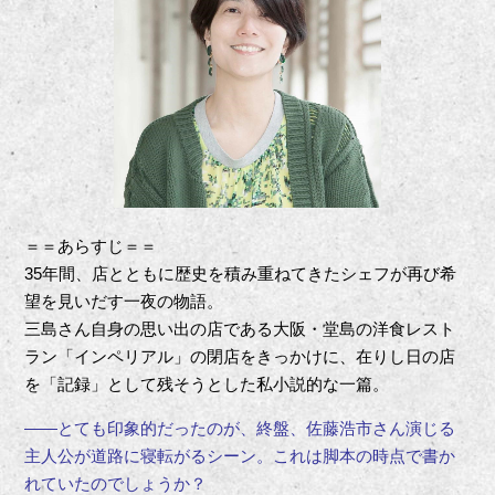
＝＝あらすじ＝＝
35年間、店とともに歴史を積み重ねてきたシェフが再び希
望を見いだす一夜の物語。
三島さん自身の思い出の店である大阪・堂島の洋食レスト
ラン「インペリアル」の閉店をきっかけに、在りし日の店
を「記録」として残そうとした私小説的な一篇。
――とても印象的だったのが、終盤、佐藤浩市さん演じる
主人公が道路に寝転がるシーン。これは脚本の時点で書か
れていたのでしょうか？