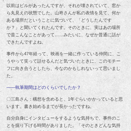
以前はビルがあったんですが、それが壊されていて、窓か
ら丸見えの状態でした。山嵜さんが私の表情を見て、何か
ある場所だということに気づいて、「どうしたんです
か？」と聞いてくれたんです。そのときに、実はあの場所
で昔こんなことがあって……みたいに、なぜか普通に話が
できたんですよね。
事件から47年経って、映画を一緒に作っている仲間に、こ
うやって笑って話せるんだと気づいたときに、このモチー
フに向き合うとしたら、今なのかもしれないって思いまし
た。
――執筆期間はどのくらいでしたか？
〇三島さん：構想を含めると、1年ぐらいかかっていると思
います。書き始めるまでが長かったですね。
自分自身にインタビューをするような気持ちで、事件のこ
とを掘り下げる時間がありました。「そのときどんな気持