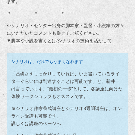
ます。
＊ ＊ ＊
※シナリオ・センター出身の脚本家・監督・小説家の方々
にいただいたコメントも併せてご覧ください。
▼
脚本や小説を書くとは/シナリオの技術を活かして
シナリオは、だれでもうまくなれます
「基礎さえしっかりしていれば、いま書いているライ
ターぐらいには到達することは可能です」と、新井一
は言っています。“最初の一歩”として、各講座に向けた
体験ワークショップもオススメです。
※シナリオ作家養成講座とシナリオ8週間講座は、オン
ライン受講も可能です。
詳しくは講座のページへ