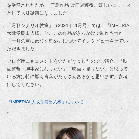
を受賞されたため、“三島作品”は四冠獲得。嬉しいニュース
として大変話題になりました。
『月刊シナリオ教室』（2024年11月号）
では、『IMPERIAL
大阪堂島出入橋』と、この作品がきっかけで制作された
『一月の声に歓びを刻め』についてインタビューさせてい
ただきました。
ブログ用にもコメントをいただきましたのでご紹介。「映
画監督・脚本家になりたい」「映画を撮りたい」と思って
いる方は特に響く言葉がたくさんあるかと思います。参考
にしてください。
『IMPERIAL大阪堂島出入橋』について
*