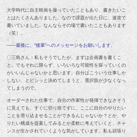
大学時代に自主映画を撮っていたこともあり、書きたいこ
とはたくさんありました。なので課題が出た日に、速攻で
書いていました。なんならその場で書いたこともあります
（笑）。
――最後に、“後輩”へのメッセージをお願いします。
〇三島さん：私もそうでしたが、まずは企画書を書くこ
と。でもそれに限らず、いろいろな可能性を探っていくの
がいいんじゃないかと思います。自分はこういう仕事しか
しない、とピシッと決めてしまうと、選択肢が少なくなっ
てしまうので。
オーダーされた仕事で、自分の作家性が発揮できなさそう
に見えても、すぐに切り捨てずに、ここに自分のやりたい
ことを滑り込ませることができるんじゃないか？とか、や
りたい構成を提案してみるとか柔軟に考えていくと、チャ
ンスが生かされていくような気がしています。私も頑張り