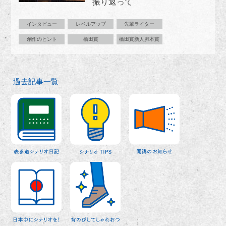
振り返って
インタビュー
レベルアップ
先輩ライター
創作のヒント
橋田賞
橋田賞新人脚本賞
過去記事一覧