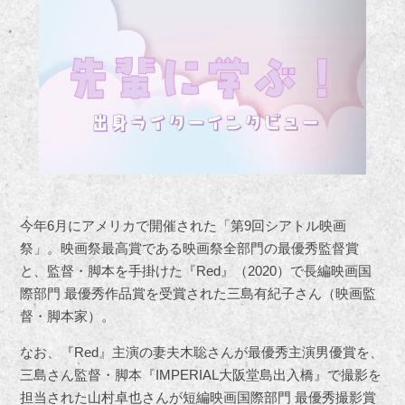
今年6月にアメリカで開催された「第9回シアトル映画
祭」。映画祭最高賞である映画祭全部門の最優秀監督賞
と、監督・脚本を手掛けた『Red』（2020）で長編映画国
際部門 最優秀作品賞を受賞された三島有紀子さん（映画監
督・脚本家）。
なお、『Red』主演の妻夫木聡さんが最優秀主演男優賞を、
三島さん監督・脚本『IMPERIAL大阪堂島出入橋』で撮影を
担当された山村卓也さんが短編映画国際部門 最優秀撮影賞