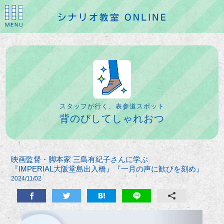
スタッフが行く、表参道スポット
背のびしてしゃれおつ
映画監督・脚本家 三島有紀子さんに学ぶ
『IMPERIAL大阪堂島出入橋』『一月の声に歓びを刻め』
2024/11/02