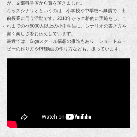
が、文部科学省から賞を頂きました。
キッズシナリオというのは、小学校や中学校へ無償で！出
前授業に伺う活動です。2010年から本格的に実施をし、こ
れまでのべ5000人以上の小中学生に、シナリオの書き方や
書く楽しさをお伝えしています。
最近では、Gigaスクール構想の推進もあり、ショートムー
ビーの作り方やPR動画の作り方なども、扱っています。