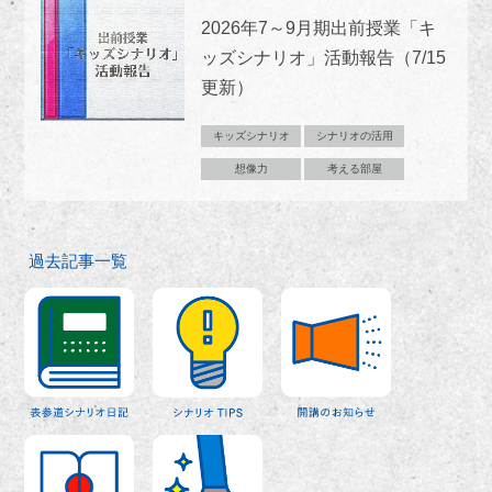
2026年7～9月期出前授業「キ
ッズシナリオ」活動報告（7/15
更新）
キッズシナリオ
シナリオの活用
想像力
考える部屋
過去記事一覧