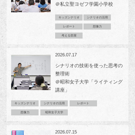
＠私立聖ヨゼフ学園小学校
キッズシナリオ
シナリオの活用
レポート
想像力
考える部屋
2026.07.17
シナリオの技術を使った思考の
整理術
＠昭和女子大学「ライティング
講座」
キッズシナリオ
シナリオの活用
レポート
想像力
昭和女子大学
2026.07.15