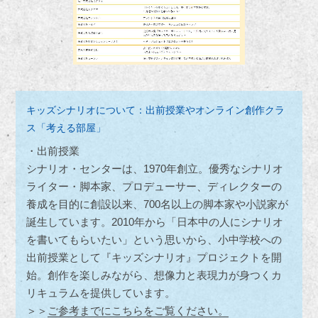
キッズシナリオについて：出前授業やオンライン創作クラ
ス「考える部屋」
・出前授業
シナリオ・センターは、1970年創立。優秀なシナリオ
ライター・脚本家、プロデューサー、ディレクターの
養成を目的に創設以来、700名以上の脚本家や小説家が
誕生しています。2010年から「日本中の人にシナリオ
を書いてもらいたい」という思いから、小中学校への
出前授業として『キッズシナリオ』プロジェクトを開
始。創作を楽しみながら、想像力と表現力が身つくカ
リキュラムを提供しています。
＞＞
ご参考までにこちらをご覧ください。