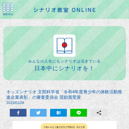
みんなの人生にもシナリオは活きている
日本中にシナリオを！
キッズシナリオ 文部科学省「令和4年度青少年の体験活動推
進企業表彰」の審査委員会 奨励賞受賞
2023/01/28