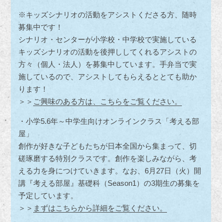
※キッズシナリオの活動をアシストくださる方、随時
募集中です！
シナリオ・センターが小学校・中学校で実施している
キッズシナリオの活動を後押ししてくれるアシストの
方々（個人・法人）を募集中しています。手弁当で実
施しているので、アシストしてもらえるととても助か
ります！
＞＞
ご興味のある方は、こちらをご覧ください。
・小学5.6年～中学生向けオンラインクラス「考える部
屋」
創作が好きな子どもたちが日本全国から集まって、切
磋琢磨する特別クラスです。創作を楽しみながら、考
える力を身につけていきます。なお、6月27日（火）開
講『考える部屋』基礎科（Season1）の3期生の募集を
予定しています。
＞＞
まずはこちらから詳細をご覧ください。