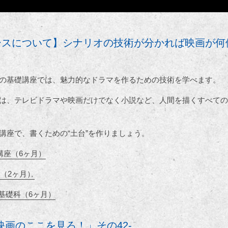
ースについて】シナリオの技術が分かれば映画が何
の基礎講座では、魅力的なドラマを作るための技術を学べます。
は、テレビドラマや映画だけでなく小説など、人間を描くすべての
講座で、書くための“土台”を作りましょう。
講座（6ヶ月）
（2ヶ月）
基礎科（6ヶ月）
映画のここを見ろ！」その42-