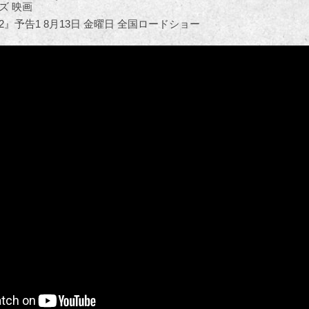
ズ 映画
』予告1 8月13日 金曜日 全国ロードショー