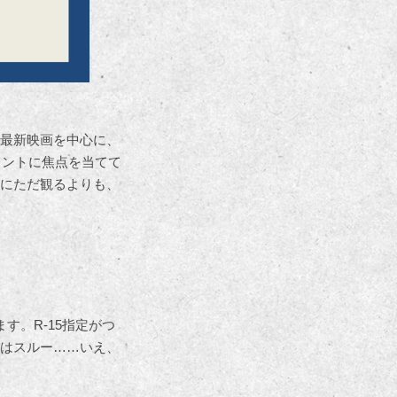
最新映画を中心に、
イントに焦点を当てて
にただ観るよりも、
す。R-15指定がつ
はスルー……いえ、