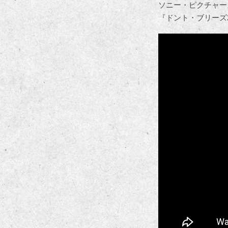
ソニー・ピクチャー
『ドント・ブリーズ2