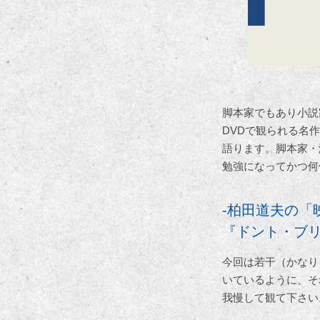
脚本家でもあり小説
DVDで観られる名
語ります。脚本家・
勉強になってかつ何
-柏田道夫の「
『ドント・ブ
今回は若干（かなり
いているように、そ
我慢して観て下さい