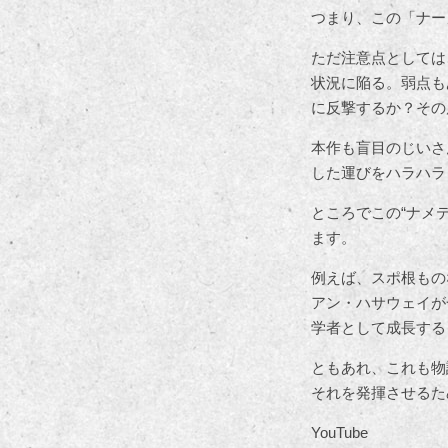
つまり、この「ナー
ただ注意点としては
状況に陥る。弱点も
に反撃するか？その
本作も盲目のじいさ
した運びをハラハラ
ところでこの“ナメ
ます。
例えば、スポ根もの
アン・ハサウェイが
学者として成長する
ともあれ、これも物
それを発揮させるた
YouTube