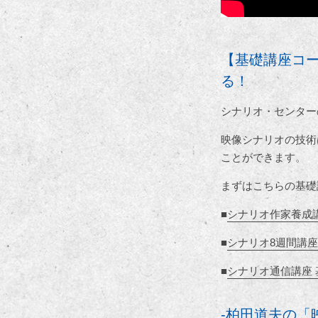
【基礎講座コ
る！
シナリオ・センター
映像シナリオの技術
ことができます。
まずはこちらの基礎
■
シナリオ作家養成
■
シナリオ8週間講座
■
シナリオ通信講座 
-柏田道夫の「