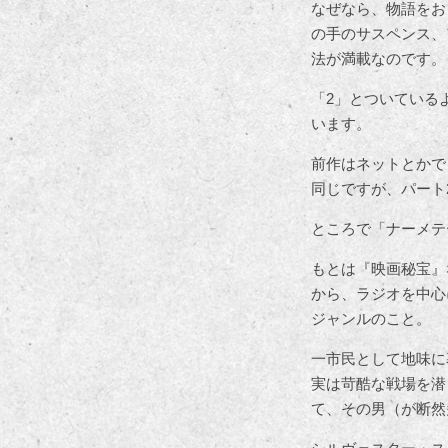
なぜなら、物語をお
の手のサスペンス、
法が満載なのです。
「2」とついている
います。
前作はネットとかで
同じですが、パート
ところで「ナーメテ
もとは『映画秘宝』
から、ラジオを中心
ジャンルのこと。
一市民として地味に
実は苛酷な戦場を潜
て、その男（が断然