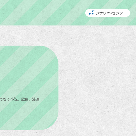
でなく小説、戯曲、漫画