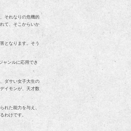
、それなりの危機的
れて、そこからいか
害となります。そう
ジャンルに応用でき
、ダサい女子大生の
デイモンが、天才数
られた能力を与え、
るわけです。