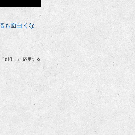
倍も面白くな
「創作」に応用する