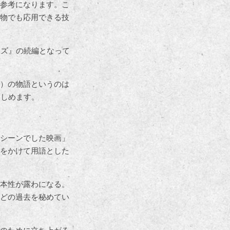
参考になります。こ
物でも応用できる技
ーズ』の続編となって
）の物語というのは
楽しめます。
シーンでした映画」
をかけて用語とした
本性が露わになる。
どの過去を秘めてい