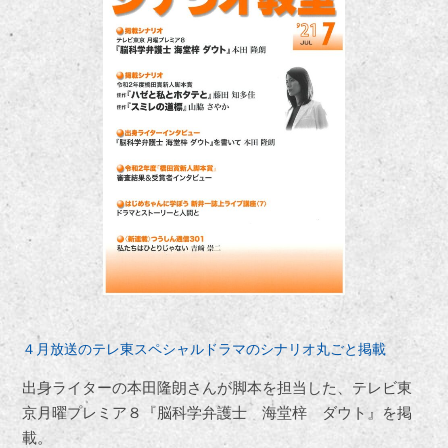
４月放送のテレ東スペシャルドラマのシナリオ丸ごと掲載
出身ライターの本田隆朗さんが脚本を担当した、テレビ東
京月曜プレミア８『脳科学弁護士 海堂梓 ダウト』を掲
載。