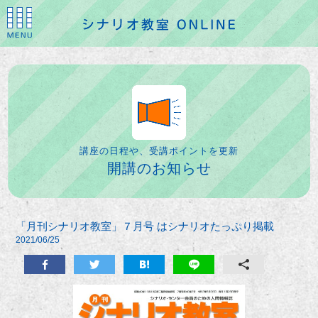
講座の日程や、受講ポイントを更新
開講のお知らせ
「月刊シナリオ教室」７月号 はシナリオたっぷり掲載
2021/06/25