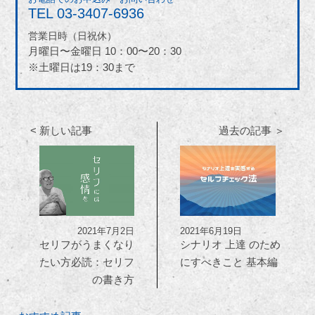
TEL
03-3407-6936
営業日時（日祝休）
月曜日〜金曜日 10：00〜20：30
※土曜日は19：30まで
< 新しい記事
過去の記事 ＞
2021年7月2日
2021年6月19日
セリフがうまくなり
シナリオ 上達 のため
たい方必読：セリフ
にすべきこと 基本編
の書き方