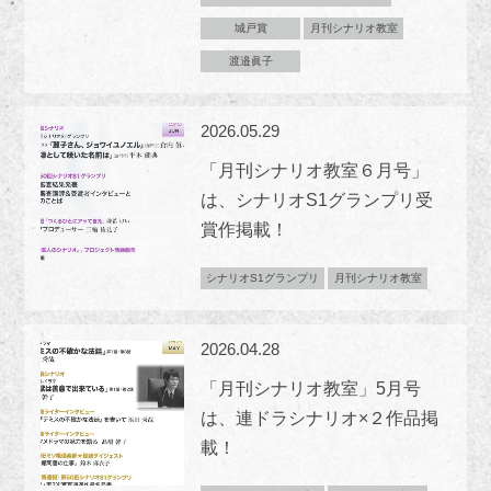
城戸賞
月刊シナリオ教室
渡邉眞子
2026.05.29
「月刊シナリオ教室６月号」
は、シナリオS1グランプリ受
賞作掲載！
シナリオS1グランプリ
月刊シナリオ教室
2026.04.28
「月刊シナリオ教室」5月号
は、連ドラシナリオ×２作品掲
載！