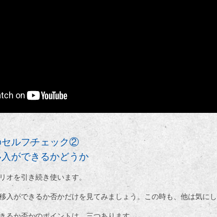
のセルフチェック②
移入ができるかどうか
リオを引き続き使います。
移入ができるか否かだけを見てみましょう。この時も、他は気にし
きるか否かのポイントは、三つあります。