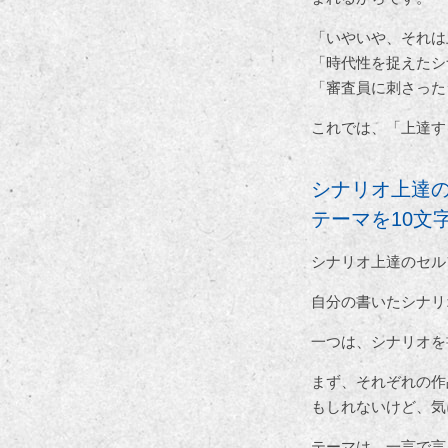
「いやいや、それは
「時代性を捉えたシ
「審査員に刺さった
これでは、「上達す
シナリオ上達
テーマを10文
シナリオ上達のセル
自分の書いたシナリ
一つは、シナリオを
まず、それぞれの作
もしれないけど、気
テーマは、一言で言