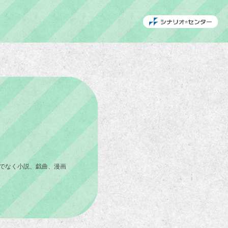
でなく小説、戯曲、漫画