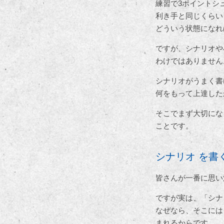
練習で3ポイントシ
利き手と同じくらい
どういう状態になれ
ですが、シナリオや
わけではありません
シナリオがうまく書
何をもって上達した
そこでまず大切にな
ことです。
シナリオ を書
皆さんが一番に思い
ですが実は、「シナ
なぜなら、そこには
まれるからです。