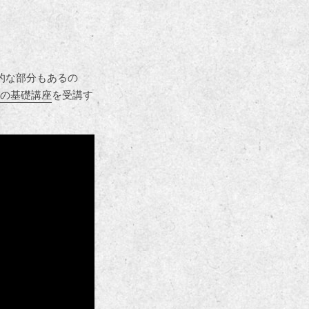
的な部分もあるの
の基礎講座
を受講す