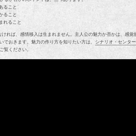
あること
かること
まれること
なければ、感情移入は生まれません。主人公の魅力か否かは、感覚
いでおきます。魅力の作り方を知りたい方は、
シナリオ・センター
ご覧ください。