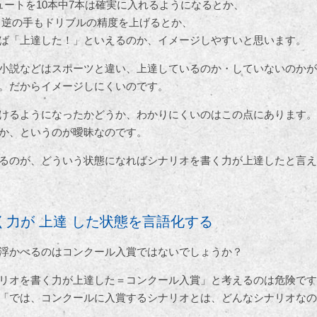
ュートを10本中7本は確実に入れるようになるとか、
 逆の手もドリブルの精度を上げるとか、
ば「上達した！」といえるのか、イメージしやすいと思います。
小説などはスポーツと違い、上達しているのか・していないのかが
。だからイメージしにくいのです。
けるようになったかどうか、わかりにくいのはこの点にあります。
か、というのが曖昧なのです。
るのが、どういう状態になればシナリオを書く力が上達したと言え
く力が 上達 した状態を言語化する
浮かべるのはコンクール入賞ではないでしょうか？
リオを書く力が上達した＝コンクール入賞」と考えるのは危険です
「では、コンクールに入賞するシナリオとは、どんなシナリオなの