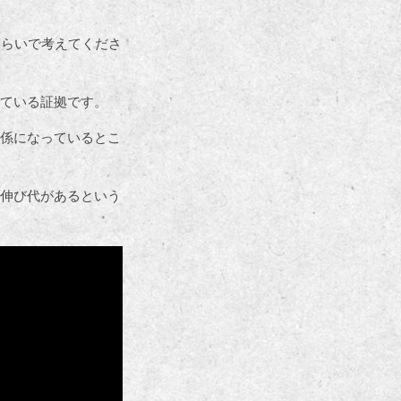
くらいで考えてくださ
ている証拠です。
係になっているとこ
伸び代があるという