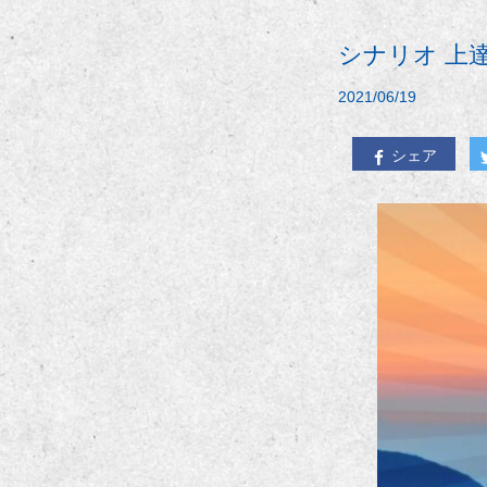
シナリオ 上
2021/06/19
シェア