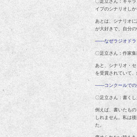
〇足立さん：キャラ
イプのシナリオしか
あとは、シナリオに
が大好きで、自分の
――なぜラジオドラ
〇足立さん：作家集
あと、シナリオ・セン
を受賞されていて、
――コンクールでの
〇足立さん：書くし
例えば、書いたもの
しれません。私は後
た。