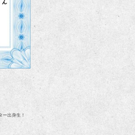
ター出身生！