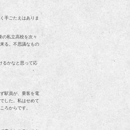
く手ごたえはありま
。
豪の私立高校を次々
来る。不思議なもの
けるかなと思って応
ず駅員が、乗客を電
でした。私はせめて
ころからです。