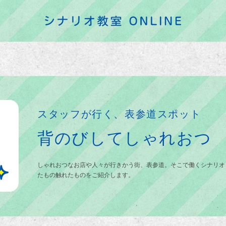
スタッフが行く、表参道スポット
背のびしてしゃれおつ
しゃれおつなお店や人々が行きかう街、表参道。そこで働くシナリオ
たもの触れたものをご紹介します。