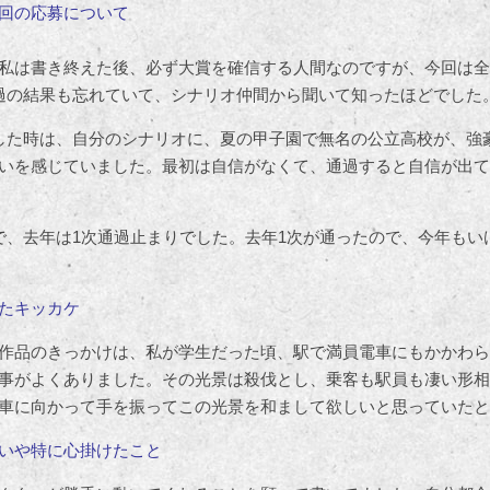
回の応募について
私は書き終えた後、必ず大賞を確信する人間なのですが、今回は全
過の結果も忘れていて、シナリオ仲間から聞いて知ったほどでした
した時は、自分のシナリオに、夏の甲子園で無名の公立高校が、強
いを感じていました。最初は自信がなくて、通過すると自信が出て
で、去年は1次通過止まりでした。去年1次が通ったので、今年もい
たキッカケ
作品のきっかけは、私が学生だった頃、駅で満員電車にもかかわら
事がよくありました。その光景は殺伐とし、乗客も駅員も凄い形相
車に向かって手を振ってこの光景を和まして欲しいと思っていたと
いや特に心掛けたこと