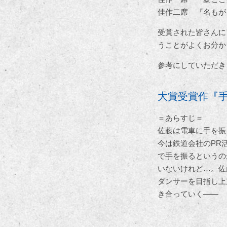
佳作二席 『名もが
受賞された皆さんに
うことがよくお分か
参考にしていただき
大賞受賞作『
＝あらすじ＝
佐藤は電車に手を振
今は鉄道会社のPR
で手を振るというの
いないけれど…。佐
ダンサーを目指し上
き合っていく——