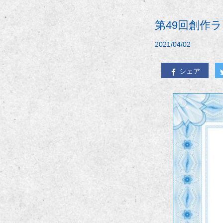
第49回創作
2021/04/02
シェア