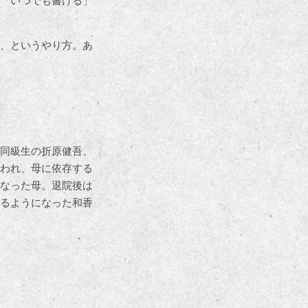
「いつでも書ける」
、というやり方。あ
同級生の折原健吾、
われ、母に依存する
なった母。退院後は
るようになった和香