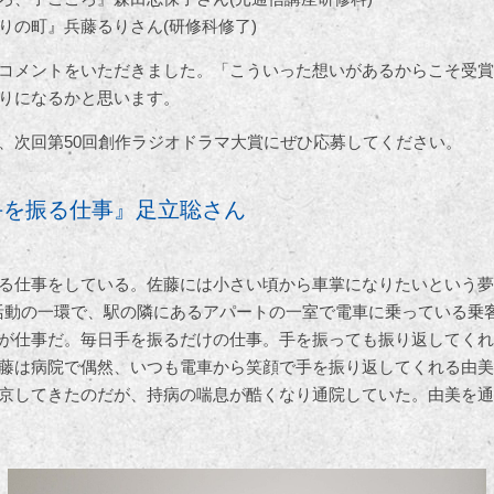
りの町』兵藤るりさん(研修科修了)
コメントをいただきました。「こういった想いがあるからこそ受賞
りになるかと思います。
、次回第50回創作ラジオドラマ大賞にぜひ応募してください。
手を振る仕事』足立聡さん
る仕事をしている。佐藤には小さい頃から車掌になりたいという夢
活動の一環で、駅の隣にあるアパートの一室で電車に乗っている乗
が仕事だ。毎日手を振るだけの仕事。手を振っても振り返してくれ
藤は病院で偶然、いつも電車から笑顔で手を振り返してくれる由美
京してきたのだが、持病の喘息が酷くなり通院していた。由美を通