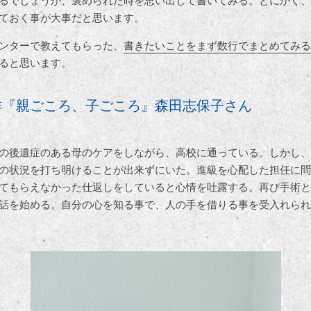
るでしょうが、褒められた時を思い出して書いてみる。とにかく、
ておく事が大事だと思います。
ンターで教えてもらった、
書きたいことをまず数行でまとめてみる
ると思います。
作『親ごころ、子ごころ』森田志保子さん
の後遺症のある母のケアをしながら、高校に通っている。しかし、
の状況を打ち明けることが出来ずにいた。進級を心配した担任に問
てもらえなかった仕返しをしていると心情を吐露する。再び手術と
話を始める。自分の心を知る事で、人の手を借りる事を受入れられ