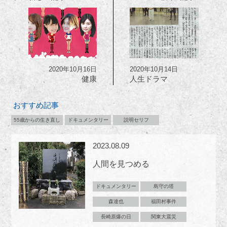
2020年10月16日
2020年10月14日
健康
人生ドラマ
おすすめ記事
55歳からの生き直し
ドキュメンタリー
説明セリフ
2023.08.09
人間を見つめる
ドキュメンタリー
島守の塔
森達也
福田村事件
長崎原爆の日
関東大震災