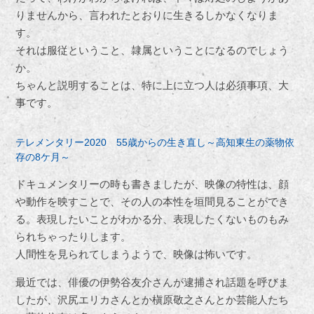
りませんから、言われたとおりに生きるしかなくなりま
す。
それは服従ということ、隷属ということになるのでしょう
か。
ちゃんと説明することは、特に上に立つ人は必須事項、大
事です。
テレメンタリー2020 55歳からの生き直し～高知東生の薬物依
存の8ケ月～
ドキュメンタリーの時も書きましたが、映像の特性は、顔
や動作を映すことで、その人の本性を垣間見ることができ
る。表現したいことがわかる分、表現したくないものもみ
られちゃったりします。
人間性を見られてしまうようで、映像は怖いです。
最近では、俳優の伊勢谷友介さんが逮捕され話題を呼びま
したが、沢尻エリカさんとか槇原敬之さんとか芸能人たち