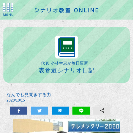
代表 小林幸恵が毎日更新！
表参道シナリオ日記
なんでも見聞きする力
2020/10/15