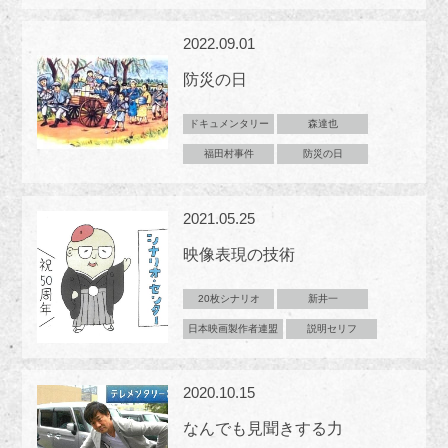
2022.09.01
防災の日
ドキュメンタリー
森達也
福田村事件
防災の日
2021.05.25
映像表現の技術
20枚シナリオ
新井一
日本映画製作者連盟
説明セリフ
2020.10.15
なんでも見聞きする力