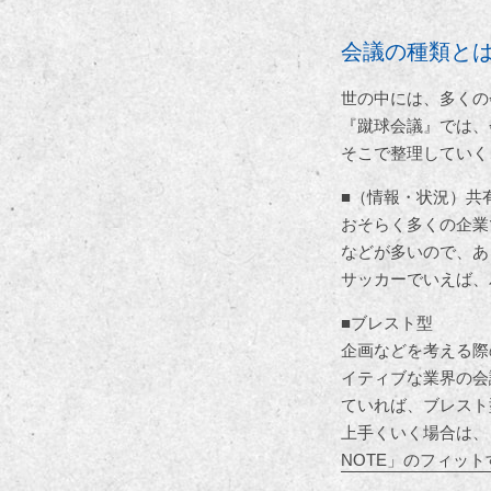
会議の種類と
世の中には、多くの
『蹴球会議』では、
そこで整理していく
■（情報・状況）共
おそらく多くの企業
などが多いので、あ
サッカーでいえば、
■ブレスト型
企画などを考える際
イティブな業界の会
ていれば、ブレスト
上手くいく場合は、
NOTE」のフィッ