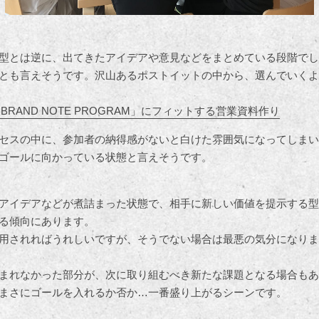
型とは逆に、出てきたアイデアや意見などをまとめている段階でし
とも言えそうです。沢山あるポストイットの中から、選んでいくよ
BRAND NOTE PROGRAM」にフィットする営業資料作り
セスの中に、参加者の納得感がないと白けた雰囲気になってしまい
ゴールに向かっている状態と言えそうです。
アイデアなどが煮詰まった状態で、相手に新しい価値を提示する型
る傾向にあります。
用されればうれしいですが、そうでない場合は最悪の気分になりま
まれなかった部分が、次に取り組むべき新たな課題となる場合もあ
まさにゴールを入れるか否か…一番盛り上がるシーンです。