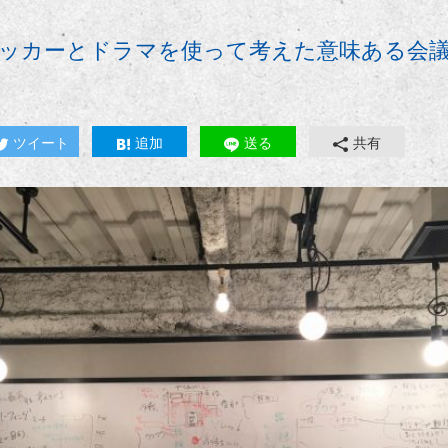
ッカーとドラマを使って考えた意味ある会
ツイート
追加
送る
共有