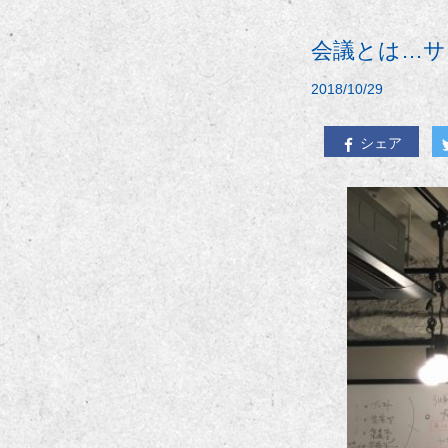
会議とは…サ
2018/10/29
シェア