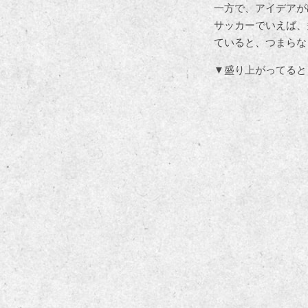
一方で、アイデアが
サッカーでいえば、
ていると、つまらな
▼盛り上がってると