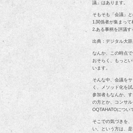
議」はあります。
そもそも「会議」と
1.関係者が集まっ
2.ある事柄を評議
出典：デジタル大辞
なんか、この時点で
おそらく、もっとい
います。
そんな中、会議をサ
く、メソッド化を試
参加者もなんか、す
の方とか、コンサル
OQTAHATOについ
そこでの気づきを、
い、という方は、是