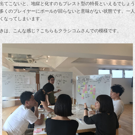
出てこないと、地獄と化すのもブレスト型の特長といえるでしょう
多くのプレイヤーにボールが回らないと意味がない状態です。一人
くなってしまいます。
きは、こんな感じ？こちらもクラシコムさんでの模様です。