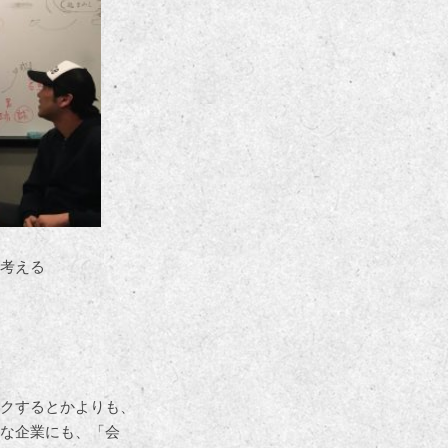
考える
クするとかよりも、
な企業にも、「会