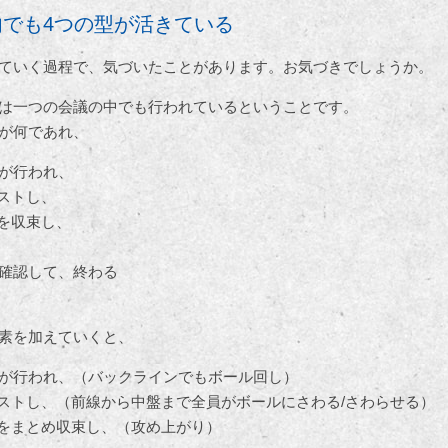
でも4つの型が活きている
ていく過程で、気づいたことがあります。お気づきでしょうか。
は一つの会議の中でも行われているということです。
が何であれ、
が行われ、
ストし、
を収束し、
確認して、終わる
素を加えていくと、
が行われ、（バックラインでもボール回し）
ストし、（前線から中盤まで全員がボールにさわる/さわらせる）
をまとめ収束し、（攻め上がり）