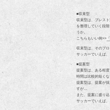
■収束型
収束型は、ブレスト
を整理していく段階
うか。
こちらもいい例>>
「
収束型は、そのプロ
サッカーでいえば、
■提案型
提案型は、ある程度
時間は比較的短くな
提案型は、提案が採
すが…
また、提案に盛り込
サッカーでいえば、