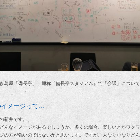
き鳥屋「備長亭」、通称『備長亭スタジアム』で「会議」について
のイメージって…
の新井です。
どんなイメージがあるでしょうか。多くの場合、楽しいとかワクワ
ジの方が強いのではないかと思います。ですが、大なり小なりどん