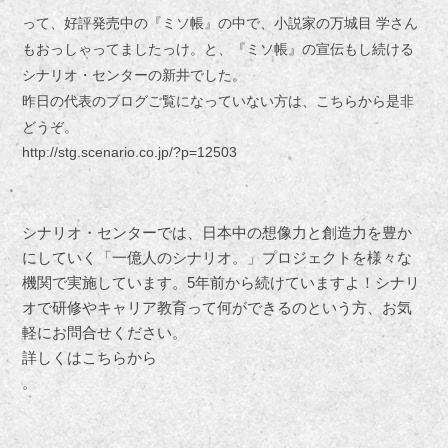
って、好評発売中の『ミソ帳』の中で、小説家の万城目 学さん
もおっしゃってましたっけ。と、『ミソ帳』の宣伝もし続ける
シナリオ・センターの新井でした。
昨日の代表のブログご覧になっていない方は、こちらから是非
どうぞ。
http://stg.scenario.co.jp/?p=12503
シナリオ・センターでは、日本中の想像力と創造力を豊か
にしていく「一億人のシナリオ。」プロジェクトを様々な
機関で実施しています。5年前から続けていますよ！シナリ
オで研修やキャリア教育って何ができるのという方、お気
軽にお問合せください。
詳しくはこちらから
。