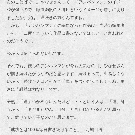
んのことばです。やなせさんって、『アンパンマン』のイメー
ジが強いので、順風満帆の大御所というイメージが勝手にあり
ましたが、実は、遅咲きの方なんですね。
しかも、『アンパンマン』の基になった作品は、当時の編集者
から、「二度とこういう作品は書かないでほしい」と言われた
のだそうです。
今からは信じられない話です。
それでも、僕らのアンパンマンが今も人気なのは、やなせさん
が描き続けたからなのだと思います。続けるって、生易しくな
いから、続けた人はどっかで「運」をつかむんでしょうね。ま
さに「継続は力なり」です。
全然、「運」つかめないんだけど・・・という人は、「運」師
匠から、「まだまだやん、自分」と言われているんだと思っ
て、続けていく事なのだと思います。
「成功とは100％毎日書き続けること」 万城目 学