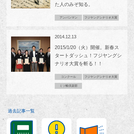
た人のみぞ知る。
アンパンマン
フジヤングシナリオ大賞
2014.12.13
2015/1/20（火）開催。新春ス
タートダッシュ！フジヤングシ
ナリオ大賞を斬る！！
コンクール
フジヤングシナリオ大賞
ミソ帳倶楽部
過去記事一覧