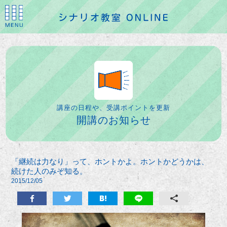
講座の日程や、受講ポイントを更新
開講のお知らせ
「継続は力なり」って、ホントかよ。ホントかどうかは、
続けた人のみぞ知る。
2015/12/05