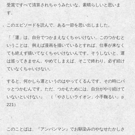
受賞ですべて清算されちゃうみたいな。素晴らしいと思いま
す。
このエピソードを読んで、ある一節を思い出しました。
『「運」は、自分でつかまえなくちゃいけない。このつかむと
いうことは、例えば漫画を描いているとすれば、仕事が来なく
ても絶えず描いてなくちゃいけないんです。そうしないと、運
は巡ってきません。やめてしまえば、そこで終わり。必ず続け
ていなくちゃいけない。
すると、何かしら運というのはやってくるんです。その時にパ
ッとつかむんです。ただ、つかむためには、自分がやり続けて
いないといけない』 （「やさしいライオン」小手鞠るい」ｐ
221）
このことばは、『アンパンマン』でお馴染みのやなせたかしさ