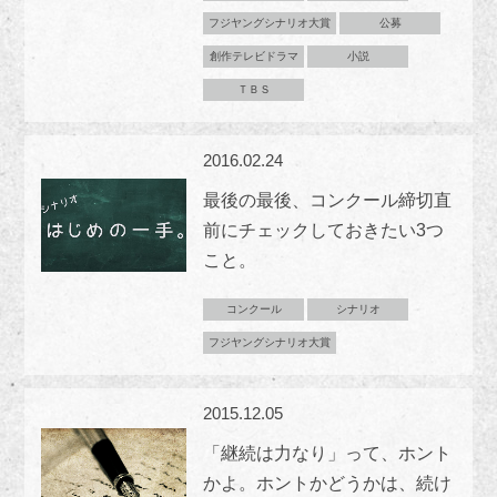
フジヤングシナリオ大賞
公募
創作テレビドラマ
小説
ＴＢＳ
2016.02.24
最後の最後、コンクール締切直
前にチェックしておきたい3つ
こと。
コンクール
シナリオ
フジヤングシナリオ大賞
2015.12.05
「継続は力なり」って、ホント
かよ。ホントかどうかは、続け