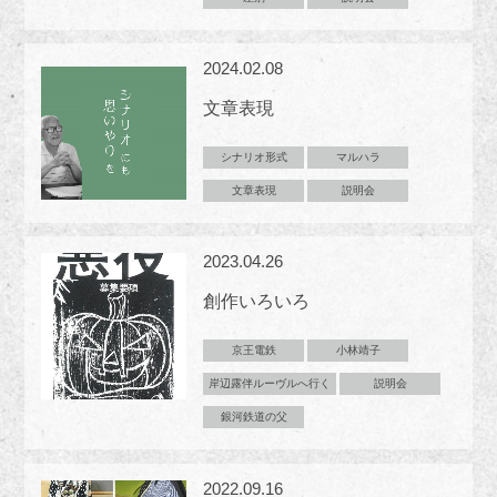
2024.02.08
文章表現
シナリオ形式
マルハラ
文章表現
説明会
2023.04.26
創作いろいろ
京王電鉄
小林靖子
岸辺露伴ルーヴルへ行く
説明会
銀河鉄道の父
2022.09.16