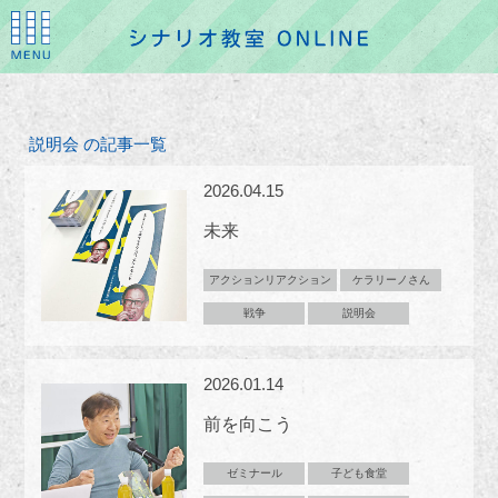
説明会 の記事一覧
2026.04.15
未来
アクションリアクション
ケラリーノさん
戦争
説明会
2026.01.14
前を向こう
ゼミナール
子ども食堂