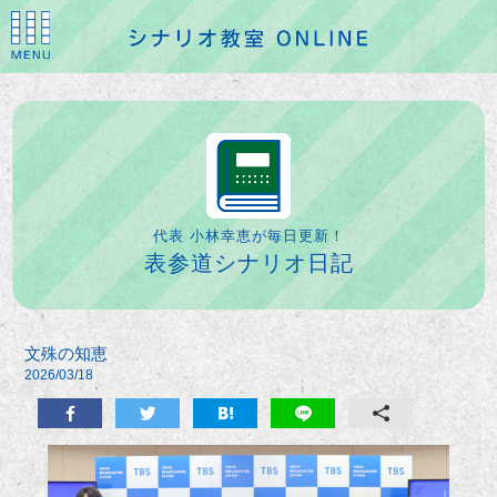
代表 小林幸恵が毎日更新！
表参道シナリオ日記
文殊の知恵
2026/03/18