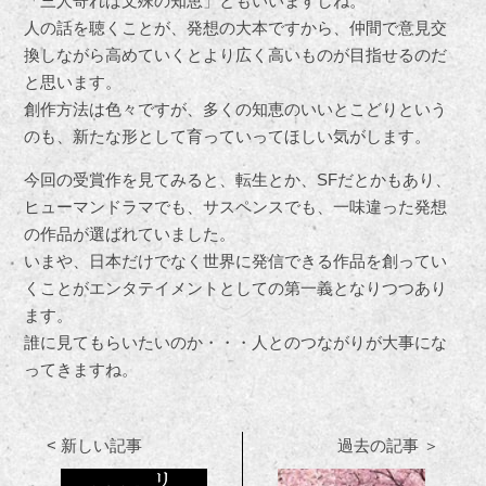
「三人寄れば文殊の知恵」ともいいますしね。
人の話を聴くことが、発想の大本ですから、仲間で意見交
換しながら高めていくとより広く高いものが目指せるのだ
と思います。
創作方法は色々ですが、多くの知恵のいいとこどりという
のも、新たな形として育っていってほしい気がします。
今回の受賞作を見てみると、転生とか、SFだとかもあり、
ヒューマンドラマでも、サスペンスでも、一味違った発想
の作品が選ばれていました。
いまや、日本だけでなく世界に発信できる作品を創ってい
くことがエンタテイメントとしての第一義となりつつあり
ます。
誰に見てもらいたいのか・・・人とのつながりが大事にな
ってきますね。
< 新しい記事
過去の記事 ＞