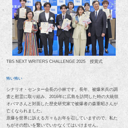
TBS NEXT WRITERS CHALLENGE 2025 授賞式
怖い怖い
シナリオ・センター会長の小林です。長年、被爆米兵の調
査と慰霊に取り組み、2016年に広島を訪問した時の大統領
オバマさんと対面した歴史研究家で被爆者の森重昭さんが
亡くなられました。
原爆を世界に訴える方々もお年を召していますので、私た
ちがその想いを繋いでいかなくてはいけません。