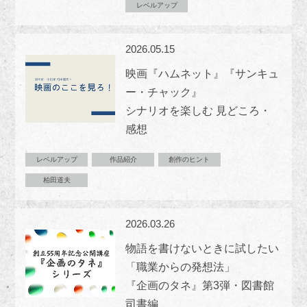
レベルアップ
2026.05.15
映画『ハムネット』『サンキュ
ー・チャック』
シナリオを楽しむ 見どころ・
感想
レベルアップ
作品紹介
創作のヒント
柏田道夫
2026.03.26
物語を書けないときに試したい
「職業からの発想法」
『企画のタネ』第3弾・図書館
司書編