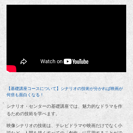
【基礎講座コースについて】シナリオの技術が分かれば映画が
何倍も面白くなる！
シナリオ・センターの基礎講座では、魅力的なドラマを作
るための技術を学べます。
映像シナリオの技術は、テレビドラマや映画だけでなく小
説など、人間を描くすべての「創作」に応用することがで