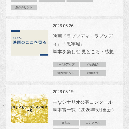
創作のヒント
2026.06.26
映画『ラプソディ・ラプソデ
ィ』『黒牢城』
脚本を楽しむ 見どころ・感想
レベルアップ
作品紹介
創作のヒント
柏田道夫
2026.05.19
主なシナリオ公募コンクール・
脚本賞一覧（2026年5月更新）
まとめ
コンクール