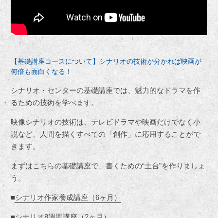
【基礎講座コースについて】シナリオの技術が分かれば映画が
何倍も面白くなる！
シナリオ・センターの基礎講座では、魅力的なドラマを作
るための技術を学べます。
映像シナリオの技術は、テレビドラマや映画だけでなく小
説など、人間を描くすべての「創作」に応用することがで
きます。
まずはこちらの基礎講座で、書くための“土台”を作りましょ
う。
■
シナリオ作家養成講座（6ヶ月）
■
シナリオ8週間講座（2ヶ月）