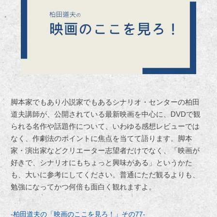
脚本家でもあり小説家でもあるシナリオ・センターの柏田
道夫講師が、公開されている最新映画を中心に、DVDで観
られる名作や話題作について、いわゆる感想レビューでは
なく、作劇法のポイントに焦点を当てて語ります。脚本
家・演出家などクリエーター志望者だけでなく、「映画が
好きで、シナリオにもちょっと興味がある」というかた
も、大いに参考にしてください。普通にただ観るよりも、
勉強になってかつ何倍も面白く観れますよ。
-柏田道夫の「映画のここを見ろ！」その77-