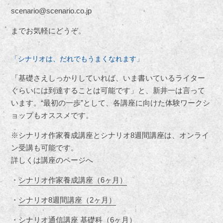
scenario@scenario.co.jp
までお気軽にどうぞ。
「シナリオは、だれでもうまくなれます」
「基礎さえしっかりしていれば、いま書いているライター
ぐらいには到達することは可能です」と、新井一は言って
います。“最初の一歩”として、各講座に向けた体験ワークシ
ョップもオススメです。
※シナリオ作家養成講座とシナリオ8週間講座は、オンライ
ン受講も可能です。
詳しくは講座のページへ
・
シナリオ作家養成講座（6ヶ月）
・
シナリオ8週間講座（2ヶ月）
・
シナリオ通信講座 基礎科（6ヶ月）