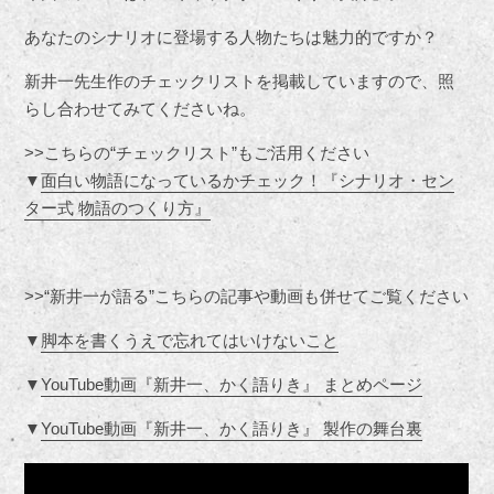
あなたのシナリオに登場する人物たちは魅力的ですか？
新井一先生作のチェックリストを掲載していますので、照
らし合わせてみてくださいね。
>>こちらの“チェックリスト”もご活用ください
▼
面白い物語になっているかチェック！『シナリオ・セン
ター式 物語のつくり方』
>>“新井一が語る”こちらの記事や動画も併せてご覧ください
▼
脚本を書くうえで忘れてはいけないこと
▼
YouTube動画『新井一、かく語りき』 まとめページ
▼
YouTube動画『新井一、かく語りき』 製作の舞台裏