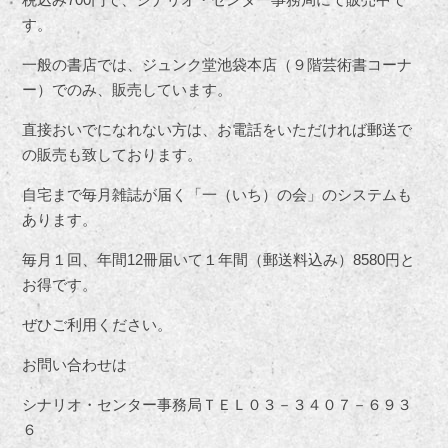
す。
一般の書店では、ジュンク堂池袋本店（９階芸術書コーナ
ー）でのみ、販売しています。
直接おいでになれない方は、お電話をいただければ郵送で
の販売も致しております。
自宅まで毎月雑誌が届く「一（いち）の会」のシステムも
あります。
毎月１回、年間12冊届いて１年間（郵送料込み）8580円と
お得です。
ぜひご利用ください。
お問い合わせは
シナリオ・センター事務局ＴＥＬ０３－３４０７－６９３
６