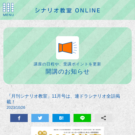
講座の日程や、受講ポイントを更新
開講のお知らせ
「月刊シナリオ教室」11月号は、連ドラシナリオ全話掲
載！
2023/10/26