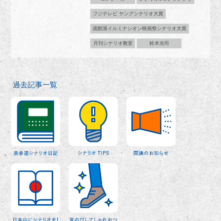
フジテレビ ヤングシナリオ大賞
函館港イルミナシオン映画祭シナリオ大賞
月刊シナリオ教室
鈴木光司
過去記事一覧