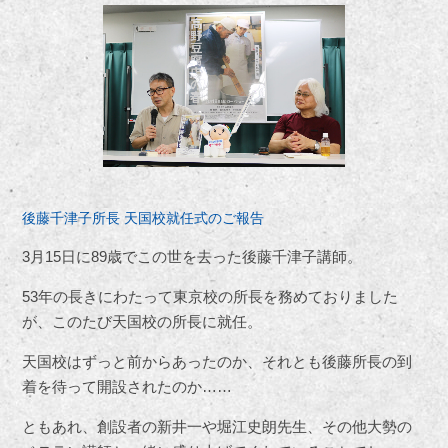
後藤千津子所長 天国校就任式のご報告
3
月15日に89歳でこの世を去った後藤千津子講師。
53年の長きにわたって東京校の所長を務めておりました
が、このたび天国校の所長に就任。
天国校はずっと前からあったのか、それとも後藤所長の到
着を待って開設されたのか……
ともあれ、創設者の新井一や堀江史朗先生、その他大勢の