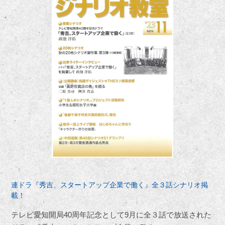
連ドラ『秀吉、スタートアップ企業で働く』全３話シナリオ掲
載！
テレビ愛知開局40周年記念として
9
月に全３話で放送された