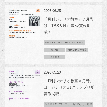
2026.06.25
「月刊シナリオ教室」７月号
は、TBS＆城戸賞 受賞作掲
載！
TBS NEXT WRITERS CHALLENGE
城戸賞
月刊シナリオ教室
渡邉眞子
2026.05.29
「月刊シナリオ教室６月号」
は、シナリオS1グランプリ受
賞作掲載！
シナリオS1グランプリ
月刊シナリオ教室