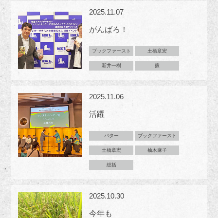
2025.11.07
がんばろ！
ブックファースト
土橋章宏
新井一樹
熊
2025.11.06
活躍
バター
ブックファースト
土橋章宏
柚木麻子
総括
2025.10.30
今年も