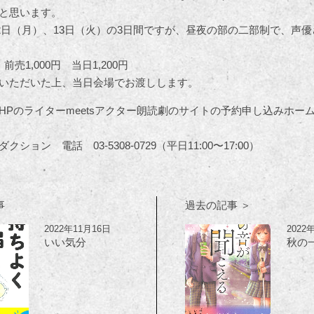
と思います。
、12日（月）、13日（火）の3日間ですが、昼夜の部の二部制で、声
売1,000円 当日1,200円
いただいた上、当日会場でお渡しします。
HPのライターmeetsアクター朗読劇のサイトの予約申し込みホー
ョン 電話 03-5308-0729（平日11:00〜17:00）
事
過去の記事 ＞
2022年11月16日
2022
いい気分
秋の