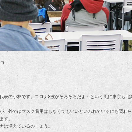
プロ
代表の小林です。コロナ8波がそろそろだよ～という風に東京も北
。
が、外ではマスク着用はしなくてもいいといわれているにも関わら
ます。
ナは増えているのしょう。