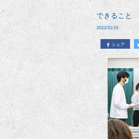
できること
2022/11/15
シェア