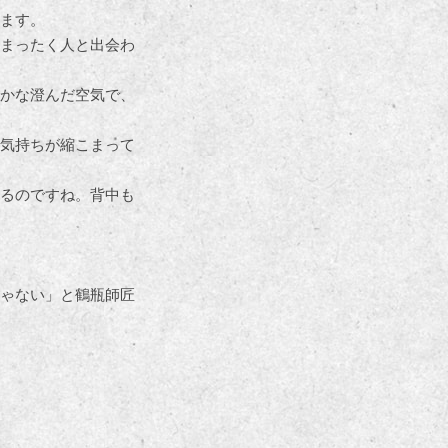
ます。
まったく人と出会わ
かな澄んだ空気で、
気持ちが縮こまって
るのですね。背中も
ゃない」と鶴瓶師匠