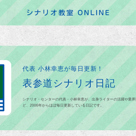
代表 小林幸恵が毎日更新！
表参道シナリオ日記
シナリオ・センターの代表・小林幸恵が、出身ライターの活躍や業界
ど、2006年からほぼ毎日更新している日記です。