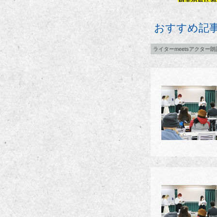
おすすめ記
ライターmeetsアクター