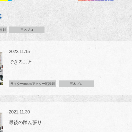
事
朗読劇
三木プロ
2022.11.15
できること
ライターmeetsアクター朗読劇
三木プロ
2021.11.30
最後の踏ん張り