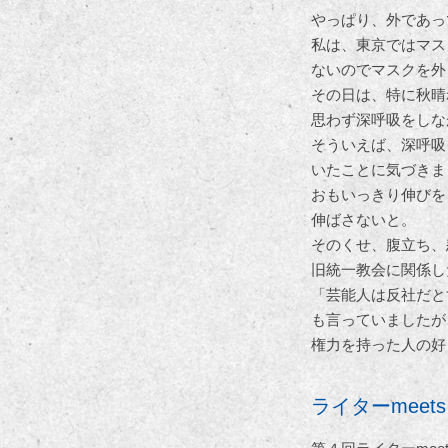
やっぱり、外であっ
私は、東京ではマス
ないのでマスクを外
その日は、特に秋晴
思わず深呼吸をしな
そういえば、深呼吸
いたことに気づきま
おもいっきり伸びを
伸ばさないと。
そのくせ、腹立ち、
旧統一教会に関係し
「芸能人は反社だと
も言っていましたが
権力を持った人の好
ライターmee