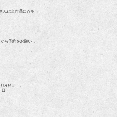
優さんは全作品にWキ
ムから予約をお願いし
年11月14日
一日