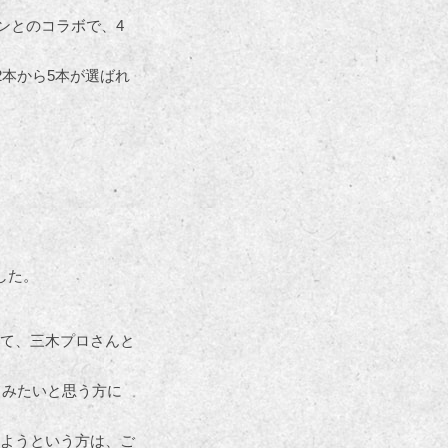
ンとのコラボで、4
2本から5本が選ばれ
した。
て、三木プロさんと
てみたいと思う方に
ようという方は、ご