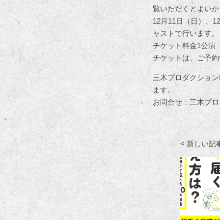
覧いただくとよいか
12月11日（日）
ャストで行います。
チケット料金1公演 前
チケットは、ご予約
三木プロダクション
ます。
お問合せ：三木プロダクシ
< 新しい記