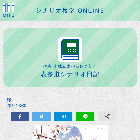
代表 小林幸恵が毎日更新！
表参道シナリオ日記
桜
2022/03/30