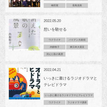
橋田賞
長島清美
2022.05.20
想いを馳せる
ウクライナ
バイデン大統領
内館牧子
東日本大震災
消えた歌の風景
2022.04.21
いっきに書けるラジオドラマと
テレビドラマ
いっきに書けるラジオドラマとテレビドラマ
ウクライナ
ラジオドラマ講座