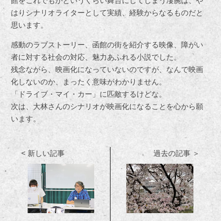
館をこれでもかというくらい舞台にしてしまう凄腕は、や
はりシナリオライターとして実績、経験からなるものだと
思います。
感動のラブストーリー、函館の街を紹介する映像、障がい
者に対する社会の対応、魅力あふれる小説でした。
残念ながら、映画化になっていないのですが、なんで映画
化しないのか、まったく意味がわかりません。
「ドライブ・マイ・カー」に匹敵するけどな。
次は、大林さんのシナリオが映画化になることを心から願
います。
< 新しい記事
過去の記事 ＞