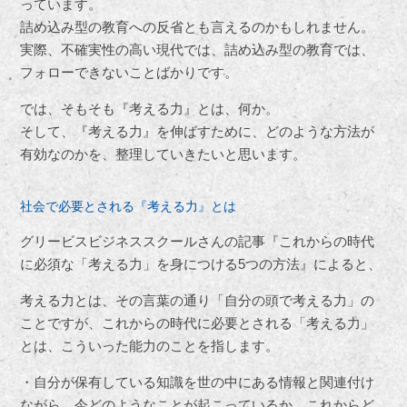
っています。
詰め込み型の教育への反省とも言えるのかもしれません。
実際、不確実性の高い現代では、詰め込み型の教育では、
フォローできないことばかりです。
では、そもそも『考える力』とは、何か。
そして、『考える力』を伸ばすために、どのような方法が
有効なのかを、整理していきたいと思います。
社会で必要とされる『考える力』とは
グリービスビジネススクールさんの記事『これからの時代
に必須な「考える力」を身につける5つの方法』によると、
考える力とは、その言葉の通り「自分の頭で考える力」の
ことですが、これからの時代に必要とされる「考える力」
とは、こういった能力のことを指します。
・自分が保有している知識を世の中にある情報と関連付け
ながら、今どのようなことが起こっているか、これからど