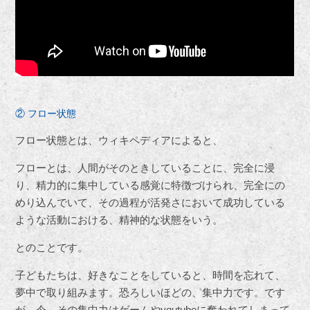
② フロー状態
フロー状態とは、ウィキペディアによると、
フローとは、人間がそのときしていることに、完全に浸
り、精力的に集中している感覚に特徴づけられ、完全にの
めり込んでいて、その過程が活発さにおいて成功している
ような活動における、精神的な状態をいう。
とのことです。
子どもたちは、好きなことをしていると、時間を忘れて、
夢中で取り組みます。恐ろしいほどの、集中力です。です
が、今、その集中力はゲームやyoutubeに奪われてしまって