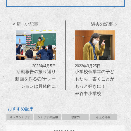
< 新しい記事
過去の記事 ＞
2022年4月5日
2022年3月25日
活動報告の振り返り
小学校低学年の子ど
動画を作る②/ナレー
もたち、書くことが
ションは具体的に
もっと好きに！
＠谷中小学校
おすすめ記事
キッズシナリオ
シナリオの活用
想像力
考える部屋