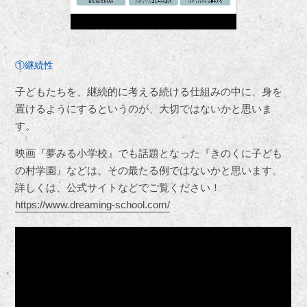
①継続性
子どもたちを、継続的に考える続ける仕組みの中に、身を
置けるようにするというのが、大切ではないかと思いま
す。
映画『夢みる小学校』でも話題となった『きのくに子ども
の村学園』などは、その最たる例ではないかと思います。
詳しくは、公式サイトなどでご覧ください！
https://www.dreaming-school.com/