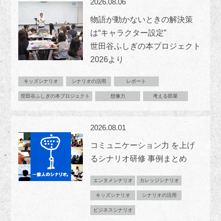
2026.08.06
物語が動かないときの解決策
は“キャラクター設定”
世田谷ふしぎの本プロジェクト
2026より
キッズシナリオ
シナリオの活用
レポート
世田谷ふしぎの本プロジェクト
想像力
考える部屋
2026.08.01
コミュニケーション力 を上げ
るシナリオ研修 事例まとめ
エンタメシナリオ
カレッジシナリオ
キッズシナリオ
シナリオの活用
ビジネスシナリオ