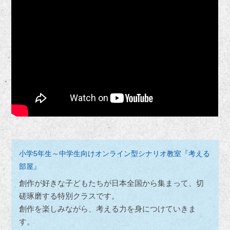
小学5年生～中学生向けオンライン型シナリオ教室『考える
部屋』
創作が好きな子どもたちが日本全国から集まって、切
磋琢磨する特別クラスです。
創作を楽しみながら、考える力を身につけていきま
す。