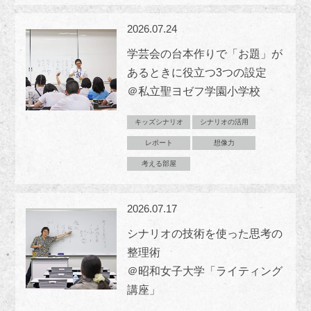
2026.07.24
学芸会の台本作りで「お題」が
あるときに役立つ3つの設定
＠私立聖ヨゼフ学園小学校
キッズシナリオ
シナリオの活用
レポート
想像力
考える部屋
2026.07.17
シナリオの技術を使った思考の
整理術
＠昭和女子大学「ライティング
講座」