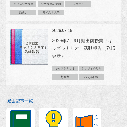
キッズシナリオ
シナリオの活用
レポート
想像力
昭和女子大学
2026.07.15
2026年7～9月期出前授業「キ
ッズシナリオ」活動報告（7/15
更新）
キッズシナリオ
シナリオの活用
想像力
考える部屋
過去記事一覧