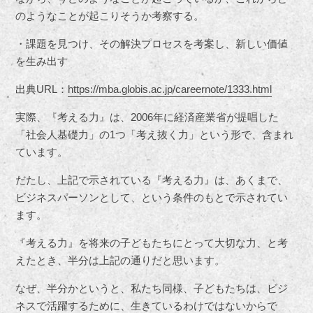
のようなことが起こりそうか考察する。
・課題を見つけ、その解決プロセスを考案し、新しい価値
を生み出す
出典URL：
https://mba.globis.ac.jp/careernote/1333.html
実際、『考える力』は、2006年に経済産業省が提唱した
「社会人基礎力」の1つ「考え抜く力」という形で、含まれ
ています。
だたし、上記で示されている『考える力』は、あくまで、
ビジネスパーソンとして、という条件のもとで示されてい
ます。
『考える力』を将来の子どもたちにとって大切な力、と考
えたとき、半分は上記の通りだと思います。
なぜ、半分かというと、私たち同様、子どもたちは、ビジ
ネスで活躍するために、生きているわけではないからで