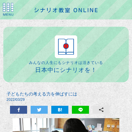
みんなの人生にもシナリオは活きている
日本中にシナリオを！
子どもたちの考える力を伸ばすには
2022/03/29