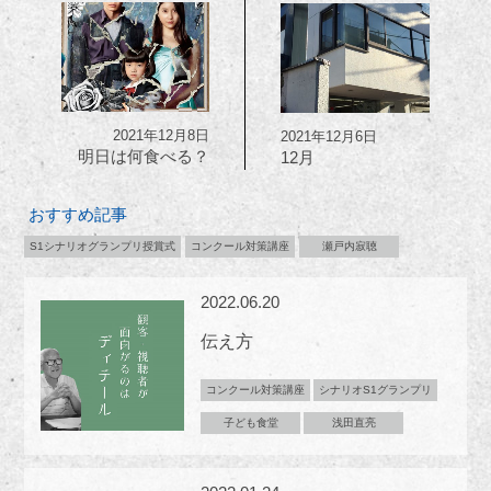
2021年12月8日
2021年12月6日
明日は何食べる？
12月
おすすめ記事
S1シナリオグランプリ授賞式
コンクール対策講座
瀬戸内寂聴
2022.06.20
伝え方
コンクール対策講座
シナリオS1グランプリ
子ども食堂
浅田直亮