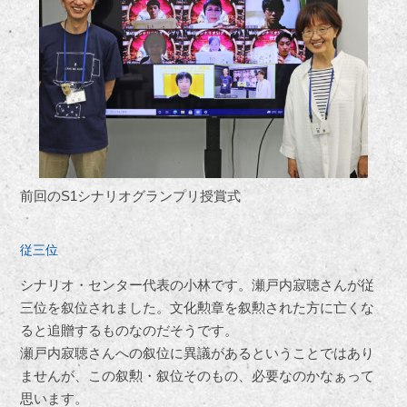
前回のS1シナリオグランプリ授賞式
従三位
シナリオ・センター代表の小林です。瀬戸内寂聴さんが従
三位を叙位されました。文化勲章を叙勲された方に亡くな
ると追贈するものなのだそうです。
瀬戸内寂聴さんへの叙位に異議があるということではあり
ませんが、この叙勲・叙位そのもの、必要なのかなぁって
思います。