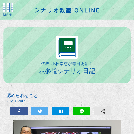
代表 小林幸恵が毎日更新！
表参道シナリオ日記
認められること
2021/12/07