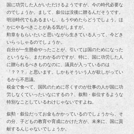
国に功労した人がいただけるようですが、今の時代必要な
のでしょうか。まして、叙位は没後に贈るんだそうです。
明治時代でもあるまいし、もうやめたらどうでしょう。ほ
かにやるべきことがある気がしますが。
勲章をもらいたいと思いながら生きている人って、今どき
いらっしゃるのでしょうか。
自分が一生懸命やったことが、引いては国のためになった
というなら、まだわかるのですが、特に、国に功労した人
に贈られるべきものなのに、議員が入っているのは
「？？？」と思います。しかもそういう人が欲しがってい
るから不思議。
税金で食べて、国民のために尽くすのが仕事の人が国に功
労しなくていったいなにするの？、叙勲・叙位するような
特別なことしているわけじゃないですよね。
叙勲・叙位だってお金もかかっているのでしょうから、そ
の分、子どもの教育や育成にかけた方が、未来に、国に貢
献するんじゃないでしょうか。