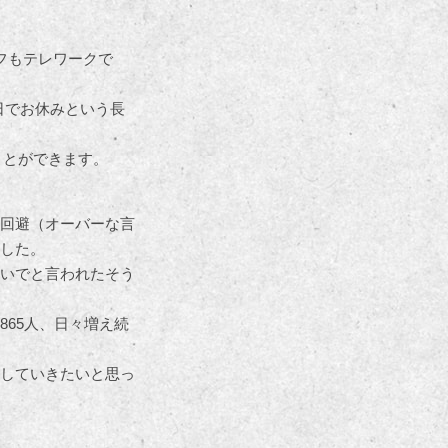
フもテレワークで
の日でお休みという長
ことができます。
回避（オーバーな言
した。
いでと言われたそう
865人、日々増え続
していきたいと思っ