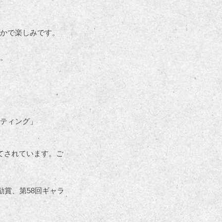
かで楽しみです。
。
ティング」
てされています。ご
励賞、第58回ギャラ