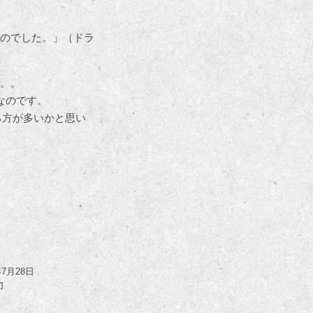
のでした。」（ドラ
。。
なのです。
る方が多いかと思い
年7月28日
力