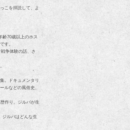
っこを拝読して、よ
年齢70歳以上のホス
です。
な戦争体験の話、さ
。
集。ドキュメンタリ
ールなどの風俗史、
履歴作り。ジルバが生
。ジルバはどんな生