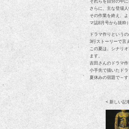
それらを自分の中に
さらに、主な登場人
その作業を終え、よ
マ誌8月号から抜粋
ドラマ作りというの
3行ストーリーで言
この夏は、シナリオ
ます。
吉田さんのドラマ作
小手先で描いたドラ
夏休みの宿題で～す
< 新しい記