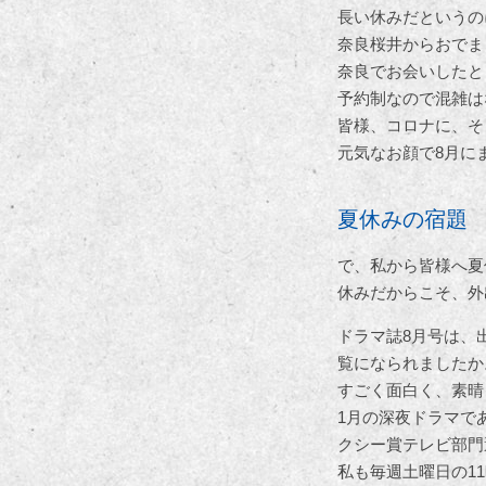
長い休みだというの
奈良桜井からおでま
奈良でお会いしたと
予約制なので混雑は
皆様、コロナに、そ
元気なお顔で8月に
夏休みの宿題
で、私から皆様へ夏
休みだからこそ、外
ドラマ誌8月号は、
覧になられましたか
すごく面白く、素晴
1月の深夜ドラマで
クシー賞テレビ部門
私も毎週土曜日の1