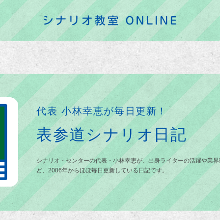
代表 小林幸恵が毎日更新！
表参道シナリオ日記
シナリオ・センターの代表・小林幸恵が、出身ライターの活躍や業界
ど、2006年からほぼ毎日更新している日記です。