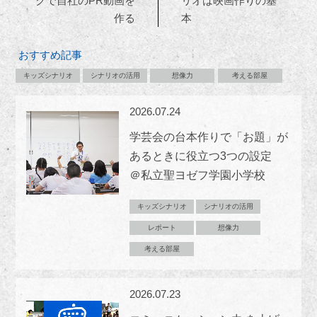
クで自社のPR動画を
リオは映画作りの基
作る
本
おすすめ記事
キッズシナリオ
シナリオの活用
想像力
考える部屋
2026.07.24
学芸会の台本作りで「お題」が
あるときに役立つ3つの設定
＠私立聖ヨゼフ学園小学校
キッズシナリオ
シナリオの活用
レポート
想像力
考える部屋
2026.07.23