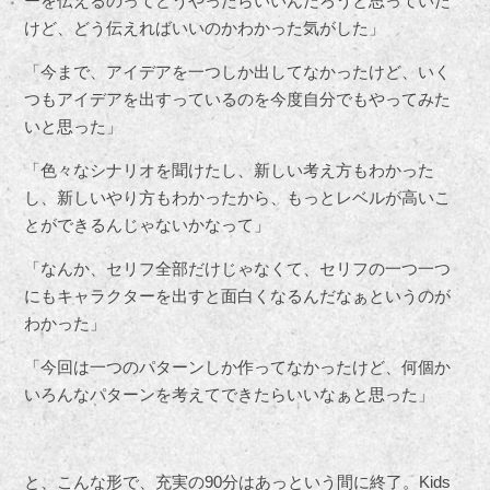
ーを伝えるのってどうやったらいいんだろうと思っていた
けど、どう伝えればいいのかわかった気がした」
「今まで、アイデアを一つしか出してなかったけど、いく
つもアイデアを出すっているのを今度自分でもやってみた
いと思った」
「色々なシナリオを聞けたし、新しい考え方もわかった
し、新しいやり方もわかったから、もっとレベルが高いこ
とができるんじゃないかなって」
「なんか、セリフ全部だけじゃなくて、セリフの一つ一つ
にもキャラクターを出すと面白くなるんだなぁというのが
わかった」
「今回は一つのパターンしか作ってなかったけど、何個か
いろんなパターンを考えてできたらいいなぁと思った」
と、こんな形で、充実の90分はあっという間に終了。Kids