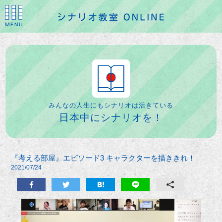
みんなの人生にもシナリオは活きている
日本中にシナリオを！
『考える部屋』エピソード3 キャラクターを描ききれ！
2021/07/24