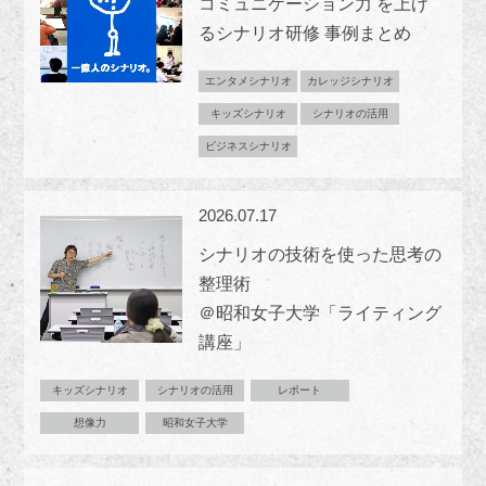
コミュニケーション力 を上げ
るシナリオ研修 事例まとめ
エンタメシナリオ
カレッジシナリオ
キッズシナリオ
シナリオの活用
ビジネスシナリオ
2026.07.17
シナリオの技術を使った思考の
整理術
＠昭和女子大学「ライティング
講座」
キッズシナリオ
シナリオの活用
レポート
想像力
昭和女子大学