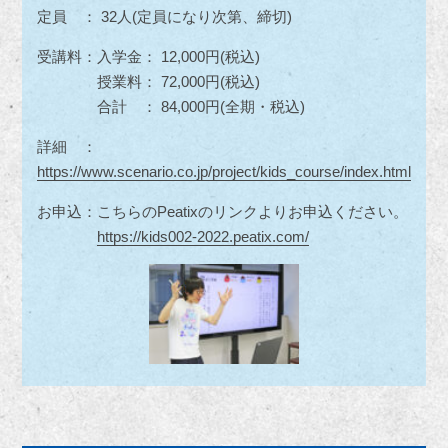
定員 ： 32人(定員になり次第、締切)
受講料：入学金： 12,000円(税込)
授業料： 72,000円(税込)
合計 ： 84,000円(全期・税込)
詳細 ：
https://www.scenario.co.jp/project/kids_course/index.html
お申込：こちらのPeatixのリンクよりお申込ください。
https://kids002-2022.peatix.com/