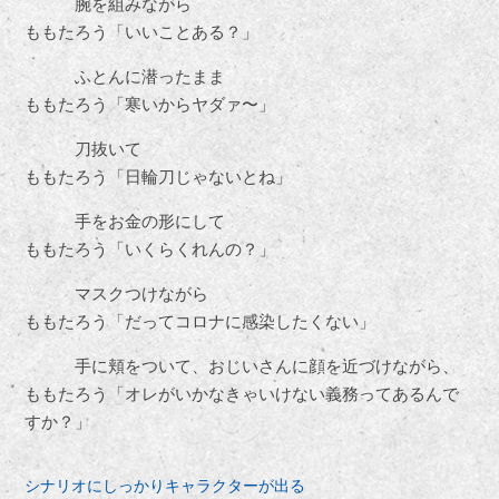
腕を組みながら
ももたろう「いいことある？」
ふとんに潜ったまま
ももたろう「寒いからヤダァ〜」
刀抜いて
ももたろう「日輪刀じゃないとね」
手をお金の形にして
ももたろう「いくらくれんの？」
マスクつけながら
ももたろう「だってコロナに感染したくない」
手に頬をついて、おじいさんに顔を近づけながら、
ももたろう「オレがいかなきゃいけない義務ってあるんで
すか？」
シナリオにしっかりキャラクターが出る