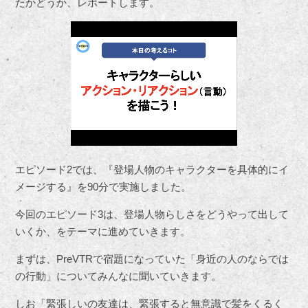
たかどうか、レポートします。
エピソード2では、『登場人物のキャラクターを具体的にイ
メージする』を90分で実施しました。
今回のエピソード3は、登場人物らしさをどうやって出して
いくか、をテーマに進めていきます。
まずは、PreVTRで宿題になっていた「身近の人のならでは
の行動」についてみんなに聞いていきます。
しお「緊張しいの友達は、緊張すると無意識で髪をくるく