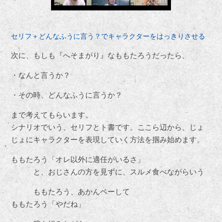
セリフ＋どんなふうに言う？でキャラクターをはっきりさせる
次に、もしも『へそまがり』なももたろうだったら、
・なんと言うか？
・その時、どんなふうに言うか？
まで考えてもらいます。
シナリオでいう、セリフとト書です。ここら辺から、じょ
じょにキャラクターを表現していく方法を掴み始めます。
ももたろう「オレ以外に適任がいるさ」
と、おじさんの方を見ずに、スルメ食べながらいう
ももたろう、あかんベーして
ももたろう「やだね」