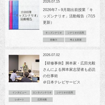
2026.07.15
2026年7～9月期出前授業「キ
ッズシナリオ」活動報告（7/15
更新）
キッズシナリオ
シナリオの活用
想像力
考える部屋
2026.07.02
【研修事例】脚本家・広田光毅
さんによる脚本家志望者も必読
の仕事術
＠日本テレビサービス
インタビュー
エンタメシナリオ
シナリオの活用
レポート
広田光毅