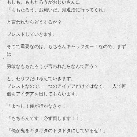
もしも、ももたろうがおじいさんに
「ももたろう、お願いだ。鬼退治に行ってくれ」
と言われたらどうするか？
ブレストしていきます。
そこで重要なのは、もちろんキャラクター！なので、まず
は
勇敢なももたろうが言われたらなんて言う？
と、セリフだけ考えていきます。
ブレストなので、一つのアイデアだけではなく、一人で何
個もアイデアを出してもらいます。
「よ〜し！俺が行かなきゃ！」
「もちろんです！必ず倒します！！」
「俺が鬼をギタギタのドタドタにしてやるぜ！」