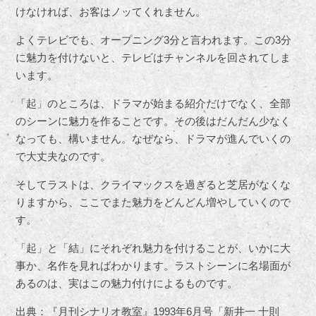
けなければ、お客はノッてくれません。
よくテレビでも、オープニング3分と言われます。この3分
に魅力を付けないと、テレビはチャンネルを回されてしま
います。
「起」のところは、ドラマが始まる紹介だけでなく、全部
のシーンに魅力を作ることです。その後はだんだん少なく
なっても、構いません。なぜなら、ドラマが進んでいくの
で大丈夫なのです。
そしてラストは、クライマックスを過ぎると芝居がなくな
りますから、ここでまた魅力をどんどん増やしていくので
す。
「起」と「結」にそれぞれ魅力を付けることが、いかに大
事か、名作を見ればわかります。ラストシーンに名場面が
あるのは、実はこの魅力付けによるものです。
出典：『月刊シナリオ教室』1993年6月号「新井一 十則