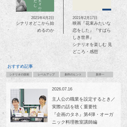
2021年4月2日
2021年2月17日
シナリオどこから始
映画『花束みたいな
めるのか
恋をした』『すばら
しき世界』
シナリオを楽しむ 見
どころ・感想
おすすめ記事
シナリオの技術
レベルアップ
創作のヒント
新井一
2026.07.16
主人公の職業を設定するとき／
実際の話を聴く重要性
『企画のタネ』第4弾・オーガ
ニック料理教室講師編