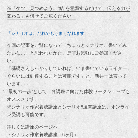
※「ケツ、見つめよう。“結”を意識するだけで、伝える力が
変わる」も併せてご覧ください。
「シナリオは、だれでもうまくなれます」
今回の記事をご覧になって「ちょっとシナリオ、書いてみ
たいな…」と思われたかた、是非お気軽にご参加くださ
い。
「基礎さえしっかりしていれば、いま書いているライター
ぐらいには到達することは可能です」と、新井一は言って
います。
“最初の一歩”として、各講座に向けた体験ワークショップも
オススメです。
※シナリオ作家養成講座とシナリオ8週間講座は、オンライ
ン受講も可能です。
詳しくは講座のページへ
・
シナリオ作家養成講座（6ヶ月）