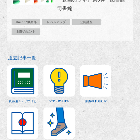
司書編
Theミソ俱楽部
レベルアップ
公開講座
創作のヒント
過去記事一覧