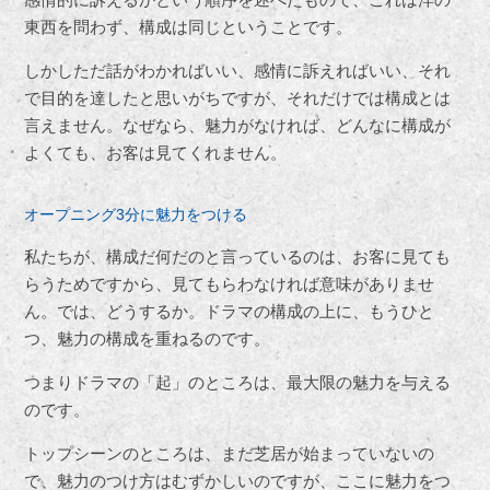
東西を問わず、構成は同じということです。
しかしただ話がわかればいい、感情に訴えればいい、それ
で目的を達したと思いがちですが、それだけでは構成とは
言えません。なぜなら、魅力がなければ、どんなに構成が
よくても、お客は見てくれません。
オープニング3分に魅力をつける
私たちが、構成だ何だのと言っているのは、お客に見ても
らうためですから、見てもらわなければ意味がありませ
ん。では、どうするか。ドラマの構成の上に、もうひと
つ、魅力の構成を重ねるのです。
つまりドラマの「起」のところは、最大限の魅力を与える
のです。
トップシーンのところは、まだ芝居が始まっていないの
で、魅力のつけ方はむずかしいのですが、ここに魅力をつ