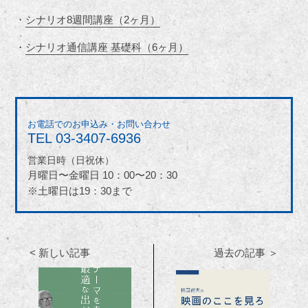
・
シナリオ8週間講座（2ヶ月）
・
シナリオ通信講座 基礎科（6ヶ月）
お電話でのお申込み・お問い合わせ
TEL
03-3407-6936
営業日時（日祝休）
月曜日〜金曜日 10：00〜20：30
※土曜日は19：30まで
< 新しい記事
過去の記事 ＞