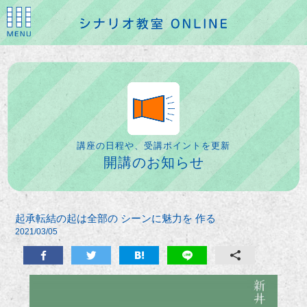
講座の日程や、受講ポイントを更新
開講のお知らせ
起承転結の起は全部の シーンに魅力を 作る
2021/03/05