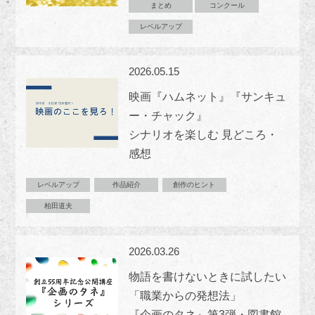
まとめ
コンクール
レベルアップ
2026.05.15
映画『ハムネット』『サンキュ
ー・チャック』
シナリオを楽しむ 見どころ・
感想
レベルアップ
作品紹介
創作のヒント
柏田道夫
2026.03.26
物語を書けないときに試したい
「職業からの発想法」
『企画のタネ』第3弾・図書館