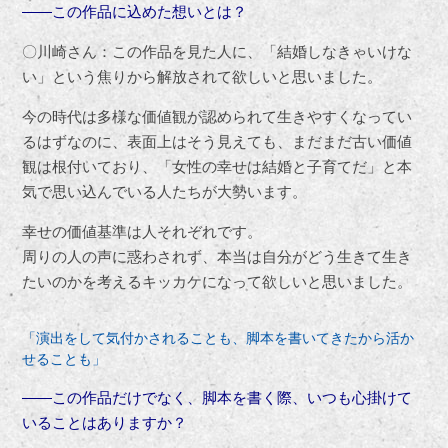
――この作品に込めた想いとは？
〇川崎さん：この作品を見た人に、「結婚しなきゃいけな
い」という焦りから解放されて欲しいと思いました。
今の時代は多様な価値観が認められて生きやすくなってい
るはずなのに、表面上はそう見えても、まだまだ古い価値
観は根付いており、「女性の幸せは結婚と子育てだ」と本
気で思い込んでいる人たちが大勢います。
幸せの価値基準は人それぞれです。
周りの人の声に惑わされず、本当は自分がどう生きて生き
たいのかを考えるキッカケになって欲しいと思いました。
「演出をして気付かされることも、脚本を書いてきたから活か
せることも」
――この作品だけでなく、脚本を書く際、いつも心掛けて
いることはありますか？