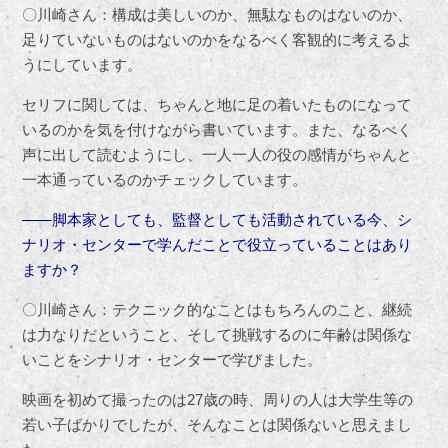
〇川崎さん：構成は美しいのか、無駄なものはないのか、
足りていないものはないのかをなるべく客観的に考えるよ
うにしています。
セリフに関しては、ちゃんと地に足の着いたものになって
いるのかを気を付けながら書いています。また、なるべく
声に出して読むようにし、一人一人の役の感情がちゃんと
一本通っているのかチェックしています。
――脚本家としても、監督としても活動されている今、シ
ナリオ・センターで学んだことで役立っていることはあり
ますか？
〇川崎さん：テクニック的なことはもちろんのこと、継続
は力なりだということ、そして挑戦するのに年齢は関係な
いことをシナリオ・センターで学びました。
映画を初めて撮ったのは27歳の時、周りの人は大学生等の
若い子ばかりでしたが、そんなことは関係ないと思えまし