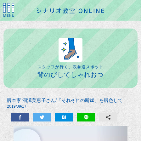
スタッフが行く、表参道スポット
背のびしてしゃれおつ
脚本家 洞澤美恵子さん/『それぞれの断崖』を脚色して
2019/09/17