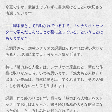
今更ですが、最後までブレずに書き続けることの大切さを
痛感しています。
――脚本家として活動されている中で、「シナリオ・セン
ターで学んだこんなことが役に立っている」ということは
ありますか？
〇洞澤さん：20枚シナリオの課題はそれぞれに深い意味が
あると、現場に出てよく分かった気がします。
特に『魅力ある人物』は、シナリオの原点だと、新たな作
品に取りかかる時、いつも思います。『魅力ある人物』と
出逢えた作品は、自然に動き出してくれますし、その人物
にしか言えないセリフも生まれます。
課題一作で終わりにせず、様々な『魅力ある人物』をスト
ックしておけばよかった、書き続ける為の大きな財産にな
ったのに、としみじみ思い知らされてます。