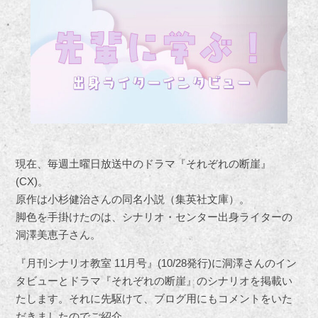
現在、毎週土曜日放送中のドラマ『それぞれの断崖』
(CX)。
原作は小杉健治さんの同名小説（集英社文庫）。
脚色を手掛けたのは、シナリオ・センター出身ライターの
洞澤美恵子さん。
『月刊シナリオ教室 11月号』(10/28発行)に洞澤さんのイン
タビューとドラマ『それぞれの断崖』のシナリオを掲載い
たします。それに先駆けて、ブログ用にもコメントをいた
だきましたのでご紹介。