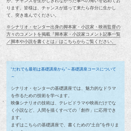
が、チャンスを生かしきれなかった事への悔いを込めてお
ります。皆様は、チャンスが巡って来たら存分に生かし
て、突き進んでください。
※シナリオ・センター出身の脚本家・小説家・映画監督の
方々のコメントを掲載『脚本家・小説家コメント記事一覧
／脚本や小説を書くとは』はこちらからご覧ください。
“だれでも最初は基礎講座から”～基礎講座コースについて
～
シナリオ・センターの基礎講座では、魅力的なドラマ
を作るための技術を学べます。
映像シナリオの技術は、テレビドラマや映画だけでな
く小説など、人間を描くすべての「創作」に応用でき
ます。
まずはこちらの基礎講座で、書くための“土台”を作りま