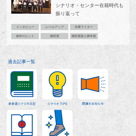
シナリオ・センター在籍時代も
振り返って
インタビュー
レベルアップ
先輩ライター
創作のヒント
橋田賞
橋田賞新人脚本賞
過去記事一覧