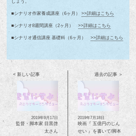
しょう。
■シナリオ作家養成講座（6ヶ月）
>>詳細はこちら
■シナリオ8週間講座（2ヶ月）
>>詳細はこちら
■シナリオ通信講座 基礎科（6ヶ月）
>>詳細はこちら
< 新しい記事
過去の記事 ＞
2019年9月17日
2019年7月18日
監督・脚本家 目黒啓
映画『 五億円のじん
太さん
せい 』を書いて/脚本