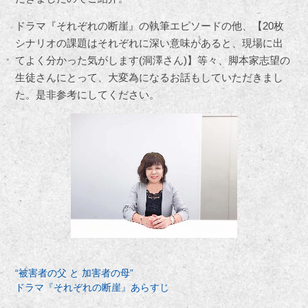
ドラマ『それぞれの断崖』の執筆エピソードの他、【20枚
シナリオの課題はそれぞれに深い意味があると、現場に出
てよく分かった気がします(洞澤さん)】等々、脚本家志望の
生徒さんにとって、大変為になるお話もしていただきまし
た。是非参考にしてください。
“被害者の父 と 加害者の母”
ドラマ『それぞれの断崖』あらすじ