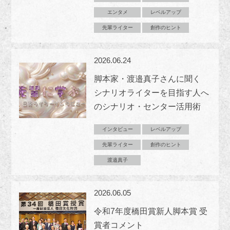
エンタメ
レベルアップ
先輩ライター
創作のヒント
2026.06.24
脚本家・渡邉真子さんに聞く
シナリオライターを目指す人へ
のシナリオ・センター活用術
インタビュー
レベルアップ
先輩ライター
創作のヒント
渡邉真子
2026.06.05
令和7年度橋田賞新人脚本賞 受
賞者コメント