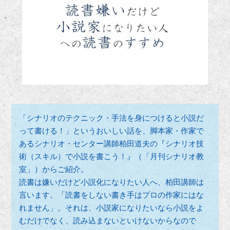
「シナリオのテクニック・手法を身につけると小説だ
って書ける！」というおいしい話を、脚本家・作家で
あるシナリオ・センター講師柏田道夫の『シナリオ技
術（スキル）で小説を書こう！』（「月刊シナリオ教
室」）からご紹介。
読書は嫌いだけど小説化になりたい人へ、柏田講師は
言います。「読書をしない書き手はプロの作家にはな
れません」。それは、小説家になりたいなら小説をよ
むだけでなく、読み込まないといけないからなので