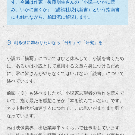
す。今回は作家・後藤明生さんの『小説—いかに読
み、いかに書くか』（講談社現代新書）という指南書
にも触れながら、柏田流に解説します。
創る側に加わりたいなら「分析」や「研究」を
小説の「描写」についてはひと休みして、小説を書くため
に、あるいは小説として通用する文章を身につけるため
に、常に皆さんがやらなくてはいけない「読書」について
述べています。
前回（※）も述べましたが、小説家志望者の習作を読んで
いて、抱く最たる感想こそが「本を読んでいない」です。
ネット時代が加速するにつれて、この思いがますます強く
なっています。
私は映像業界、出版業界半々くらいで仕事をしています