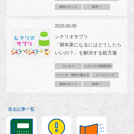
創作のヒント
新井一
2025.05.09
シナリオサプリ
「脚本家になるにはどうしたら
いいの？」を解決する処方箋
エンタメ
シナリオの基礎技術
シナリオ・脚本の書き方
レベルアップ
創作のヒント
新井一
過去記事一覧