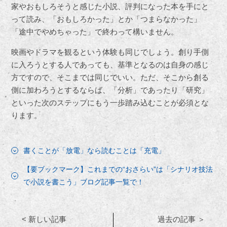
家やおもしろそうと感じた小説、評判になった本を手にと
って読み、「おもしろかった」とか「つまらなかった」
「途中でやめちゃった」で終わって構いません。
映画やドラマを観るという体験も同じでしょう。創り手側
に入ろうとする人であっても、基準となるのは自身の感じ
方ですので、そこまでは同じでいい。ただ、そこから創る
側に加わろうとするならば、「分析」であったり「研究」
といった次のステップにもう一歩踏み込むことが必須とな
ります。
書くことが「放電」なら読むことは「充電」
【要ブックマーク】これまでの“おさらい”は「シナリオ技法
で小説を書こう」ブログ記事一覧で！
< 新しい記事
過去の記事 ＞