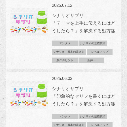
2025.07.12
シナリオサプリ
「テーマを上手に伝えるにはど
うしたら？」を解決する処方箋
エンタメ
シナリオの基礎技術
シナリオ・脚本の書き方
レベルアップ
創作のヒント
新井一
2025.06.03
シナリオサプリ
「印象的なセリフを書くにはど
うしたら？」を解決する処方箋
エンタメ
シナリオの基礎技術
シナリオ・脚本の書き方
レベルアップ