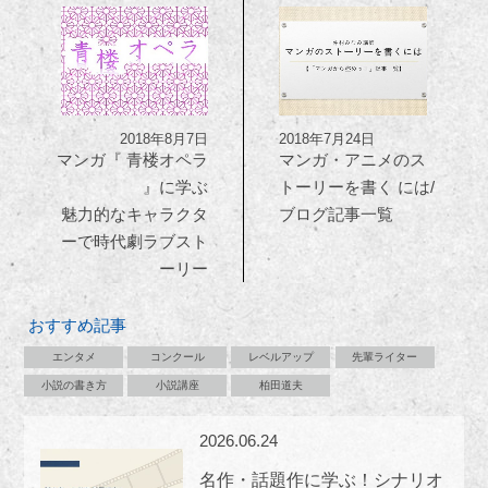
2018年8月7日
2018年7月24日
マンガ『 青楼オペラ
マンガ・アニメのス
』に学ぶ
トーリーを書く には/
魅力的なキャラクタ
ブログ記事一覧
ーで時代劇ラブスト
ーリー
おすすめ記事
エンタメ
コンクール
レベルアップ
先輩ライター
小説の書き方
小説講座
柏田道夫
2026.06.24
名作・話題作に学ぶ！シナリオ