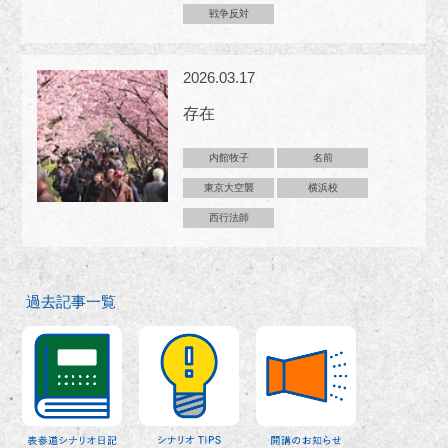
戦争反対
2026.03.17
存在
内館牧子
名前
東京大空襲
横浜校
西行法師
過去記事一覧