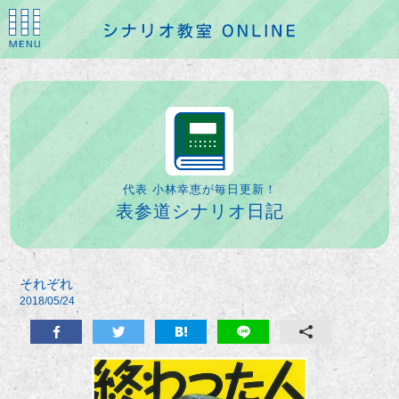
代表 小林幸恵が毎日更新！
表参道シナリオ日記
それぞれ
2018/05/24