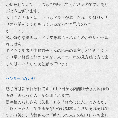
がいらしていて、いつもご招待してくださるのです。あり
がとうございます。
大井さんの版画は、いつもドラマが感じられ、やはりシナ
リオを学んでくださっているからだと思うのです
が・・・。
私が好きな絵画は、ドラマを感じられるものが多いかも知
れません。
ドイツ文学者の中野京子さんの絵画の見方なども面白くわ
かり易い解説で好きですが、人それぞれの見方感じ方で楽
しめばいいのかなあと思っています。
センターつながり
感じ方は皆それぞれです。6月9日から内館牧子さん原作の
映画「終わった人」が公開されます。
定年後のおじさん（失礼！）を「終わった人」とみるか、
「終わった人」であるかないかは御本人も含めそれぞれで
すが（笑）、内館さんの「終わった人」の切り口をお楽し