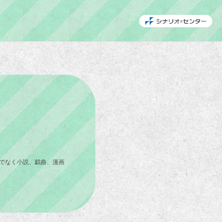
でなく小説、戯曲、漫画