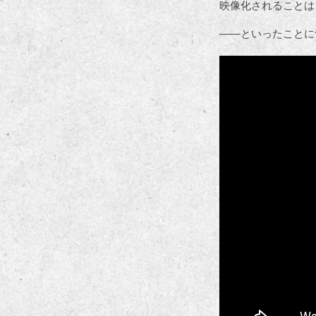
映像化されることは
――といったことに