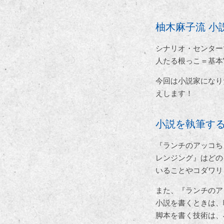
柚木麻子流 小
シナリオ・センター
人たる根っこ＝基本
今回は小説家になり
えします！
小説を執筆す
『ランチのアッコちゃ
レンジング』はどの
いることやコダワリ
また、『ランチのアッ
小説を書くときは、
脚本を書く技術は、