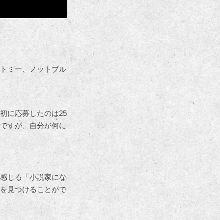
トミー、ノットブル
初に応募したのは25
ですが、自分が何に
感じる「小説家にな
を見つけることがで