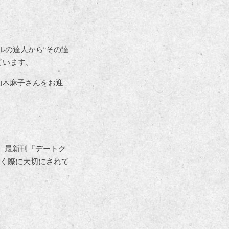
ルの達人から“その達
ています。
柚木麻子さんをお迎
か、最新刊『デートク
く際に大切にされて