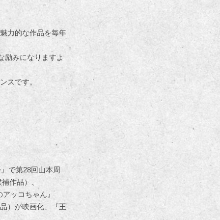
魅力的な作品を毎年
な励みになりますよ
ンスです。
』で第28回山本周
候補作品）、
チのアッコちゃん』
補作品）が映画化、『王