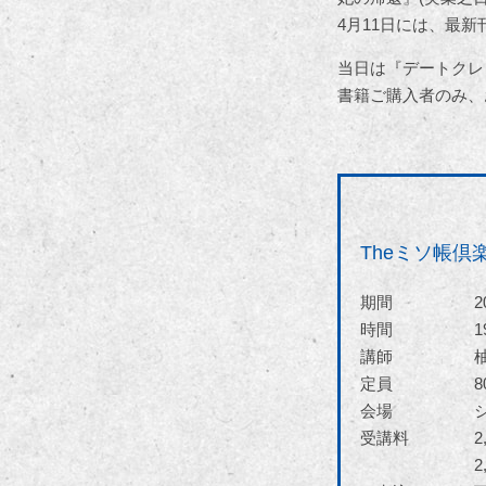
4月11日には、最
当日は『デートクレ
書籍ご購入者のみ、
Theミソ帳倶
期間
2
時間
1
講師
定員
会場
受講料