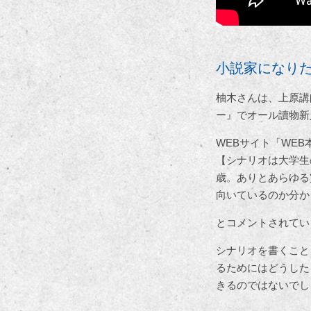
小説家になり
柚木さんは、上原講
ー』でオール讀物新
WEBサイト「WE
【シナリオは大学生
歳。ありとあらゆる
向いているのか分か
とコメントされてい
シナリオを書くこと
るためにはどうした
きるのではないでし