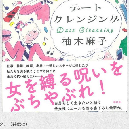
グ』（祥伝社）