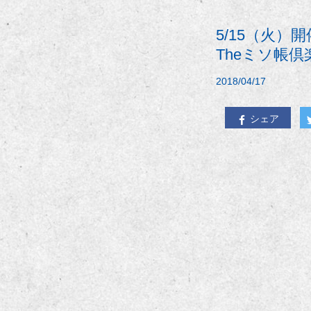
5/15（火）
Theミソ帳
2018/04/17
シェア