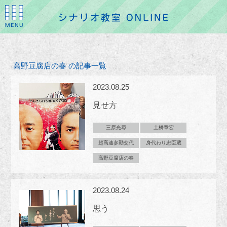
高野豆腐店の春 の記事一覧
2023.08.25
見せ方
三原光尋
土橋章宏
超高速参勤交代
身代わり忠臣蔵
高野豆腐店の春
2023.08.24
思う