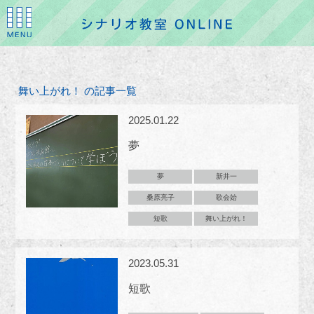
舞い上がれ！ の記事一覧
2025.01.22
夢
夢
新井一
桑原亮子
歌会始
短歌
舞い上がれ！
2023.05.31
短歌