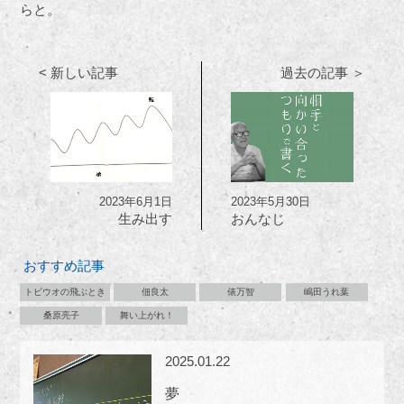
らと。
< 新しい記事
過去の記事 ＞
2023年6月1日
2023年5月30日
生み出す
おんなじ
おすすめ記事
トビウオの飛ぶとき
佃良太
俵万智
嶋田うれ葉
桑原亮子
舞い上がれ！
2025.01.22
夢