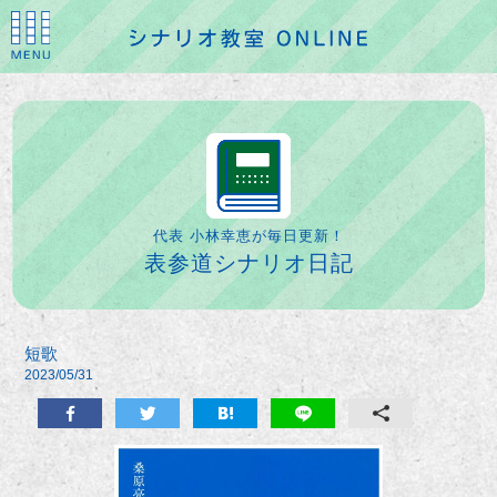
代表 小林幸恵が毎日更新！
表参道シナリオ日記
短歌
2023/05/31